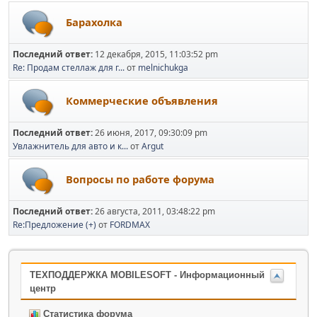
Барахолка
Последний ответ:
12 декабря, 2015, 11:03:52 pm
Re: Продам стеллаж для г...
от
melnichukga
Коммерческие объявления
Последний ответ:
26 июня, 2017, 09:30:09 pm
Увлажнитель для авто и к...
от
Argut
Вопросы по работе форума
Последний ответ:
26 августа, 2011, 03:48:22 pm
Re:Предложение (+)
от
FORDMAX
ТЕХПОДДЕРЖКА MOBILESOFT - Информационный
центр
Статистика форума