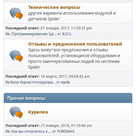
Технические вопросы
другие варианты использования модулей и
датчиков Spider
Последний ответ:
01 января, 2017, 11:50:37 pm
Re: Программирование Spi...
от
B.O.S.
Отзывы и предложения пользователей
Здесь живут все предложения и отзывы
пользователей, установщиков оборудоваия и
просто заинтересованных людей по системам
Spider
Последний ответ:
16 марта, 2011, 09:04:42 am
Re:База Укрчастотнадзора...
от
wade
Прочие вопросы
Курилка
Последний ответ:
27 января, 2018, 01:19:49 am
Re: Как вы относитесь к ...
от
FORDMAX