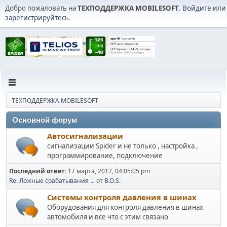
Добро пожаловать на
ТЕХПОДДЕРЖКА MOBILESOFT
.
Войдите
или
зарегистрируйтесь
.
ТЕХПОДДЕРЖКА MOBILESOFT
Основной форум
Автосигнализации
сигнализации Spider и не только , настройка ,
программирование, подключение
Последний ответ:
17 марта, 2017, 04:05:05 pm
Re: Ложные срабатывания ...
от
B.O.S.
Cистемы контроля давления в шинах
Оборудования для контроля давления в шинах
автомобиля и все что с этим связано