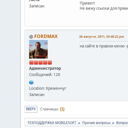
Привет!
Записан
Не вижу ссылки для прямо
FORDMAX
26 августа, 2011, 03:48:22 pm
на сайте в правом меню -фо
Администратор
Сообщений: 126
Location: Кременчуг
Записан
Страницы
ВВЕРХ
1
ТЕХПОДДЕРЖКА MOBILESOFT
Прочие вопросы
Вопрос
►
►