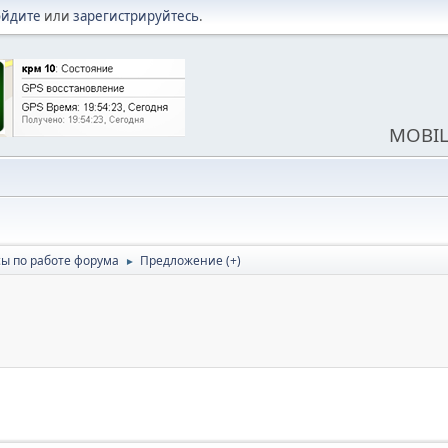
ойдите
или
зарегистрируйтесь
.
MOBIL
ы по работе форума
Предложение (+)
►