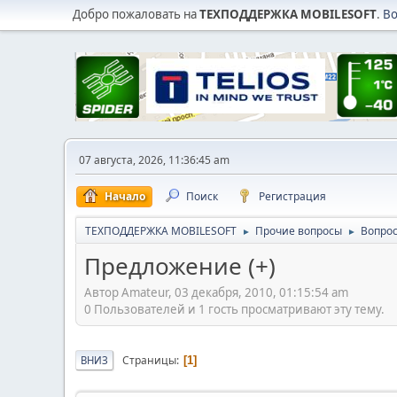
Добро пожаловать на
ТЕХПОДДЕРЖКА MOBILESOFT
.
В
07 августа, 2026, 11:36:45 am
Начало
Поиск
Регистрация
ТЕХПОДДЕРЖКА MOBILESOFT
Прочие вопросы
Вопрос
►
►
Предложение (+)
Автор Amateur, 03 декабря, 2010, 01:15:54 am
0 Пользователей и 1 гость просматривают эту тему.
Страницы
ВНИЗ
1