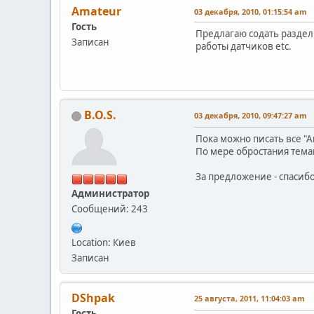
Amateur
03 декабря, 2010, 01:15:54 am
Гость
Предлагаю содать раздел
Записан
работы датчиков etc.
B.O.S.
03 декабря, 2010, 09:47:27 am
Пока можно писать все "
По мере обростания тема
За предложение - спасиб
Администратор
Сообщений: 243
Location: Киев
Записан
DShpak
25 августа, 2011, 11:04:03 am
Гость