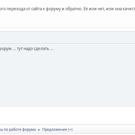
го перехода от сайта к форуму и обратно. Её или нет, или она качес
рум ... тут надо сделать ...
ы по работе форума
Предложение (+)
►