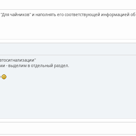
 "Для чайников" и наполнять его соответствующей информацией о
Автосигнализации"
ми - выделим в отдельный раздел.
о