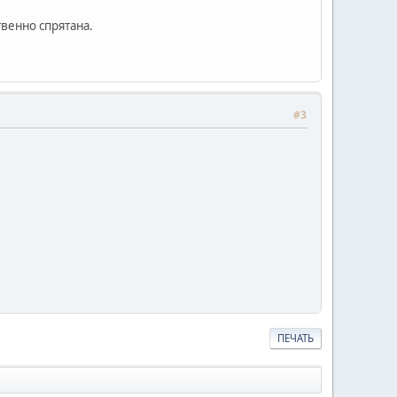
твенно спрятана.
#3
ПЕЧАТЬ