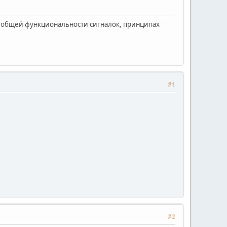
б общей функциональности сигналок, принципах
#1
#2