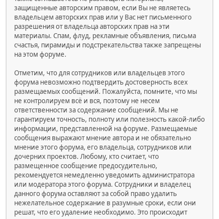
защищенные авторским правом, если Вы не являетесь
владельцем авторских прав или у Вас нет письменного
разрешения от владельца авторских прав на эти
материалы. Спам, флуд, рекламные объявления, письма
счастья, пирамиды и подстрекательства также запрещены
на этом форуме.
Отметим, что для сотрудников или владельцев этого
форума невозможно подтвердить достоверность всех
размещаемых сообщений. Пожалуйста, помните, что мы
не контролируем всё и вся, поэтому не несем
ответственности за содержание сообщений. Мы не
гарантируем точность, полноту или полезность какой-либо
информации, представленной на форуме. Размещаемые
сообщения выражают мнение автора и не обязательно
мнение этого форума, его владельца, сотрудников или
дочерних проектов. Любому, кто считает, что
размещенное сообщение предосудительно,
рекомендуется немедленно уведомить администратора
или модератора этого форума. Сотрудники и владелец
данного форума оставляют за собой право удалить
нежелательное содержание в разумные сроки, если они
решат, что его удаление необходимо. Это происходит