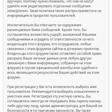
вручную, поэтому нужно понимать, что они не могут
удалять или редактировать отдельные сообщения
немедленно. Такая политика также распространяется и на
информацию в профилях пользователей.
Исключительно Вы отвечаете за содержание
размещаемых Вами сообщений. Кроме того, Вы
соглашаетесь возместить ущерб, вызванный Вашими
сообщениями и оградить от ответственности за него
владельцев этого форума, его сотрудников, любых
связанных с этим форумом сайтов и дочерних проектов.
Владельцы этого форума также оставляют за собой право
раскрыть Ваши личные данные (или любую другую
связанную с Вами информацию, собранную на этом
форуме) в случае официальной жалобы или судебного
иска, являющихся результатом Ваших действий на этом
форуме.
При регистрации у Вас есть возможность выбрать имя
пользователя. Рекомендуется выбирать осмысленное и
уместное имя. Регистрируя эту учетную запись, Вы
соглашаетесь никогда не передавать Ваш пароль какому-
либо другому лицу, кроме администратора, для Вашей же
безопасности и по причинам законности. Вы также