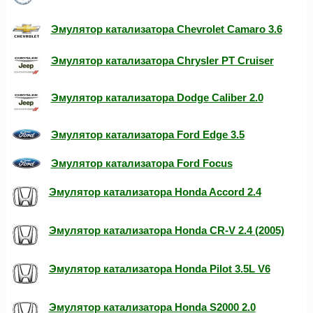
Эмулятор катализатора Chevrolet Camaro 3.6
Эмулятор катализатора Chrysler PT Cruiser
Эмулятор катализатора Dodge Caliber 2.0
Эмулятор катализатора Ford Edge 3.5
Эмулятор катализатора Ford Focus
Эмулятор катализатора Honda Accord 2.4
Эмулятор катализатора Honda CR-V 2.4 (2005)
Эмулятор катализатора Honda Pilot 3.5L V6
Эмулятор катализатора Honda S2000 2.0