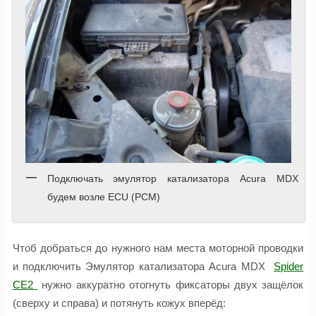
Подключать эмулятор катализатора Acura MDX
будем возле ECU (PCM)
Чтоб добраться до нужного нам места моторной проводки
и подключить Эмулятор катализатора Acura MDX
Spider
CE2
нужно аккуратно отогнуть фиксаторы двух защёлок
(сверху и справа) и потянуть кожух вперёд: