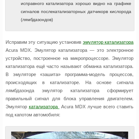
исправного катализатора хорошо видно на графике
сигналов послекатализаторных датчикорв кислорода
(лямбдазондов)
Исправим эту ситуацию установив
эмулятор катализатора
Acura MDX. Эмулятор катализатора — это электронное
устройство, построенное на микропроцессоре. Эмулятор
катализатора ещё часто называют обманка катализатора.
В эмуляторе «зашита» программа-модель процессов,
происходящих в катализаторе. На основе сигнала
лямбдазонда эмулятор катализатора сформирует
правильный сигнал для блока управления двигателем.
Эмулятор
катализатора
Acura MDX лучше всего ставить
под капотом автомобиля: