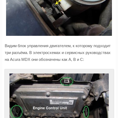
Видим блок управления двигателем, к которому подходит
три разъёма. В электросхемах и сервисных руководствах
на Acura MDX они обозначены как A, B и C: