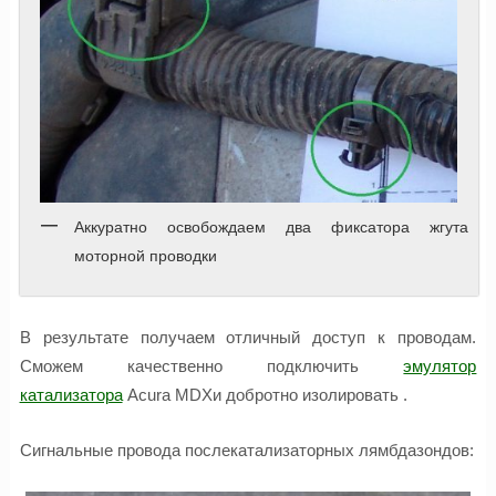
Аккуратно освобождаем два фиксатора жгута
моторной проводки
В результате получаем отличный доступ к проводам.
Сможем качественно подключить
эмулятор
катализатора
Acura MDXи добротно изолировать .
Сигнальные провода послекатализаторных лямбдазондов: