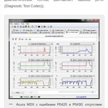
(Diagnostic Test Codes)).
Acura MDX с ошибками P0420 и P0430; отсутствие