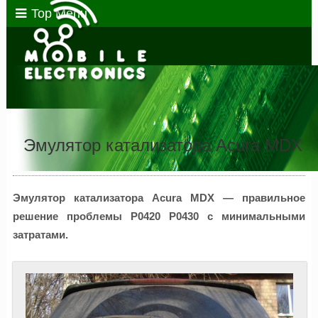
Top Menu
Эмулятор катализатора Acura MDX
Эмулятор катализатора Acura MDX — правильное
решение проблемы P0420 P0430 с минимальными
затратами.