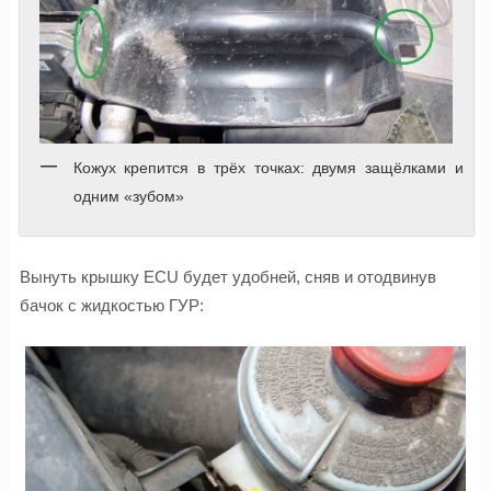
Кожух крепится в трёх точках: двумя защёлками и
одним «зубом»
Вынуть крышку ECU будет удобней, сняв и отодвинув
бачок с жидкостью ГУР: