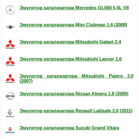
Эмулятор катализатора Mercedes GL550 5,5L V8
Эмулятор катализатора Mini Clubman 1.6 (2008)
Эмулятор катализатора Mitsubishi Galant 2.4
Эмулятор катализатора Mitsubishi Lancer 1.6
Эмулятор катализатора Mitsubishi Pajero 3.0
(2007)
Эмулятор катализатора Nissan Almera 1.8 (2005)
Эмулятор катализатора Renault Latitude 2.0 (2011)
Эмулятор катализатора Suzuki Grand Vitara