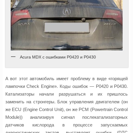
Acura MDX с ошибками P0420 и P0430
А вот этот автомобиль имеет проблему в виде «горящей
лампочки Check Engine». Коды ошибок — P0420 и P0430.
Катализаторы начали разрушаться и их пришлось
заменить на стронгеры. Блок управления двигателем (он
же ECU (Engine Control Unit), он же PCM (Powertrain Control
Module)) анализируя сигнал послекатализаторных
датчиков кислорода в процессе запускаемых
диагностических тестов, выставляет ошибки (DTC