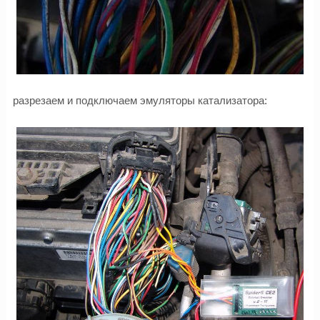
разрезаем и подключаем эмуляторы катализатора: