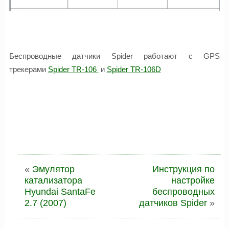
Беспроводные датчики Spider работают с GPS
трекерами
Spider TR-106
и
Spider TR-106D
«
Эмулятор
Инструкция по
катализатора
настройке
Hyundai SantaFe
беспроводных
2.7 (2007)
датчиков Spider
»