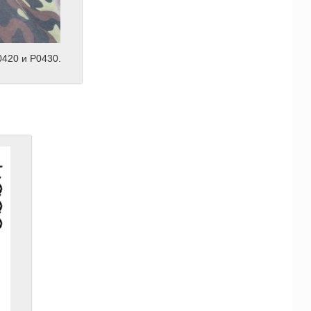
0420 и P0430.