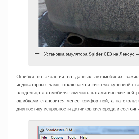
Установка эмулятора
Spider CE3 на Лексус
—
Ошибки по экологии на данных автомобилях зажиг
индикаторных ламп, отключается система курсовой ста
владельца автомобиля заменить каталитические нейт
ошибками становится менее комфортной, а на скольз
диагностику исправности датчиков кислорода и состояни