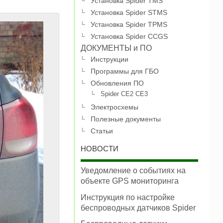
Установка Spider TMS
Установка Spider STMS
Установка Spider TPMS
Установка Spider CCGS
ДОКУМЕНТЫ и ПО
Инструкции
Программы для ГБО
Обновления ПО
Spider CE2 CE3
Электросхемы
Полезные документы
Статьи
НОВОСТИ
Уведомление о событиях на
объекте GPS мониторинга
Инструкция по настройке
беспроводных датчиков Spider