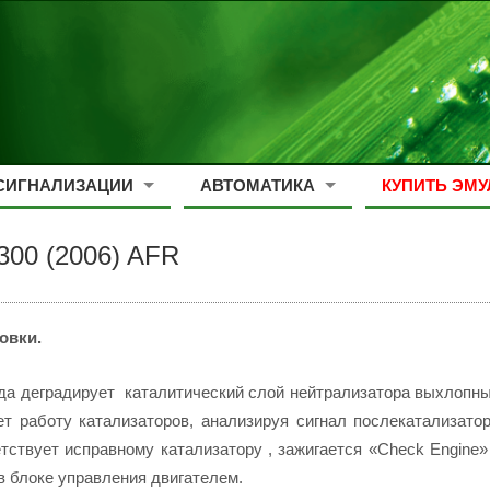
СИГНАЛИЗАЦИИ
АВТОМАТИКА
КУПИТЬ ЭМУ
300 (2006) AFR
овки.
а деградирует каталитический слой нейтрализатора выхлопных
т работу катализаторов, анализируя сигнал послекатализато
етствует исправному катализатору , зажигается «Check Engine
в блоке управления двигателем.