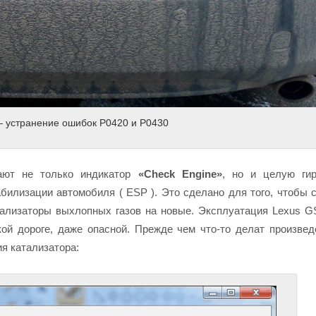
 устранение ошибок P0420 и P0430
ают не только индикатор
«Check Engine»
, но и целую гир
билизации автомобиля ( ESP ). Это сделано для того, чтобы 
рализаторы выхлопных газов на новые. Эксплуатация Lexus G
кой дороге, даже опасной. Прежде чем что-то делат произве
я катализатора: