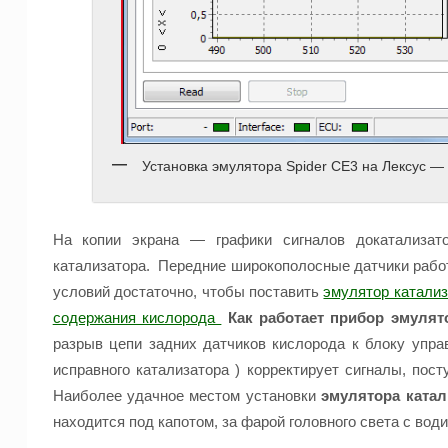
Установка эмулятора Spider CE3 на Лексус —
На копии экрана — графики сигналов докатализат
катализатора. Передние широкополосные датчики работ
условий достаточно, чтобы поставить
эмулятор катализ
содержания кислорода
Как работает прибор эмулят
разрыв цепи задних датчиков кислорода к блоку упра
исправного катализатора ) корректирует сигналы, по
Наиболее удачное местом установки
эмулятора катал
находится под капотом, за фарой головного света с во