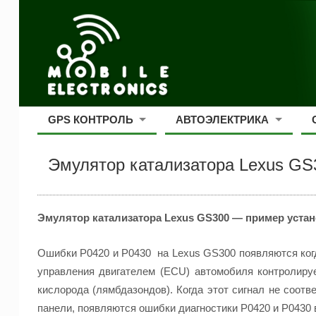
GPS КОНТРОЛЬ
АВТОЭЛЕКТРИКА
Эмулятор катализатора Lexus GS
Эмулятор катализатора Lexus GS300 — пример устан
Ошибки P0420 и P0430 на Lexus GS300 появляются когд
управления двигателем (ECU) автомобиля контролируе
кислорода (лямбдазондов). Когда этот сигнал не соотв
панели, появляются ошибки диагностики P0420 и P0430 