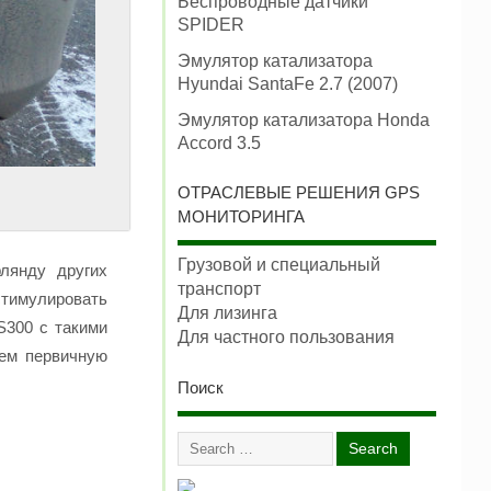
Беспроводные датчики
SPIDER
Эмулятор катализатора
Hyundai SantaFe 2.7 (2007)
Эмулятор катализатора Honda
Accord 3.5
ОТРАСЛЕВЫЕ РЕШЕНИЯ GPS
МОНИТОРИНГА
Грузовой и специальный
лянду других
транспорт
стимулировать
Для лизинга
S300 с такими
Для частного пользования
дем первичную
Поиск