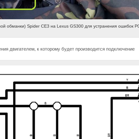
ной обманки) Spider CE3 на Lexus GS300 для устранения ошибок P
ния двигателем, к которому будет производится подключение