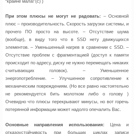
“крайне мала!”(с) )
При этом плюсы не могут не радовать:
– Основной
плюс – производительность. Скорость загрузки системы, и
прочего ПО просто на высоте. – Отсутствие шума
(вообще), в виду того что в SSD нету движущихся
элементов. – Уменьшенный нагрев в сравнении с SSD. –
Отсутствие проблем с фрагментацией (доступ к памяти
происходит по адресу, диску не нужно перемещать никаких
считывающих головок). – Уменьшенное
энергопотребление. – Улучшенное сопротивление к
механическим повреждениям. (Но все равно настоятельно
не рекомендуется бить молотком либо о голову )
Очевидно что плюсы перекрывают минусы, но вот горечь
потерянной информации может надолго опечалить Вас.
Основные направления использования:
Цена и
отказоустойчивость при больших циклах записи