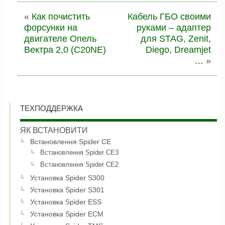
«
Как почистить
Кабель ГБО своими
форсунки на
руками – адаптер
двигателе Опель
для STAG, Zenit,
Вектра 2,0 (С20NE)
Diego, Dreamjet
…
»
ТЕХПОДДЕРЖКА
ЯК ВСТАНОВИТИ
Встановлення Spider CE
Встановлення Spider CE3
Встановлення Spider CE2
Установка Spider S300
Установка Spider S301
Установка Spider ESS
Установка Spider ECM