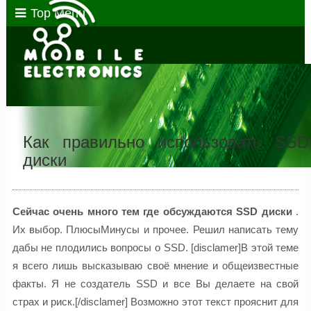
Top Menu
Как правильно использовать SSD
диски
Сейчас очень много тем где обсуждаются SSD диски
.
Их выбор. ПлюсыМинусы и прочее. Решил написать тему
дабы не плодились вопросы о SSD. [disclamer]В этой теме
я всего лишь высказываю своё мнение и общеизвестные
факты. Я не создатель SSD и все Вы делаете на свой
страх и риск.[/disclamer] Возможно этот текст прояснит для