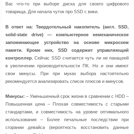
Вас что-то при выборе диска для своего цифрового
товарища. Для начала чуток про SSD с вики.
В ответ на: Твердотельный накопитель (англ. SSD,
solid-state drive) — компьютерное немеханическое
запоминающее устройство на основе микросхем
памяти. Кроме них, SSD содержит управляющий
контроллер.
Сейчас SSD считается чуть ли не панацеей
в увеличении производительности ПК. Но и они имеют
свои минусы. При при муках выбора настоятельно
рекомендуется анализировать список плюсов и минусов.
Минусы:
– Уменьшенный срок жизни в сравнении с HDD –
Повышенная цена – Плохая совместимость с старыми
стандартами, и совместимость на уровне оптимального
использования – Более печальные последствии при
сгорании девайса (вероятность восстановить данные