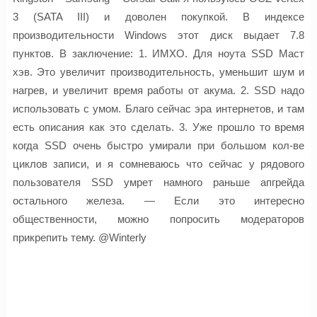
3 (SATA III) и доволен покупкой. В индексе
производительности Windows этот диск выдает 7.8
пунктов. В заключение: 1. ИМХО. Для ноута SSD Маст
хэв. Это увеличит производительность, уменьшит шум и
нагрев, и увеличит время работы от акума. 2. SSD надо
использовать с умом. Благо сейчас эра интернетов, и там
есть описания как это сделать. 3. Уже прошло то время
когда SSD очень быстро умирали при большом кол-ве
циклов записи, и я сомневаюсь что сейчас у рядового
пользователя SSD умрет намного раньше апгрейда
остального железа. — Если это интересно
общественности, можно попросить модераторов
прикрепить тему. @Winterly