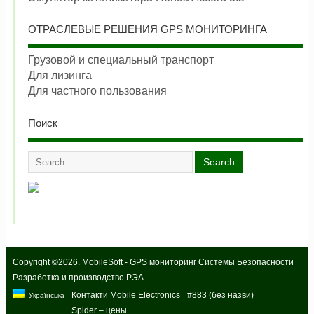
ОТРАСЛЕВЫЕ РЕШЕНИЯ GPS МОНИТОРИНГА
Грузовой и специальный транспорт
Для лизинга
Для частного пользования
Поиск
Copyright ©2026. MobileSoft - GPS мониторинг Системы Безопасности
Разработка и производство РЭА
Контакти Mobile Electronics
#883 (без назви)
Українська
Spider – цены