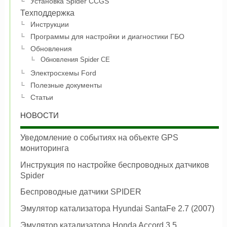
Установка Spider CCGS
Техподдержка
Инструкции
Программы для настройки и диагностики ГБО
Обновления
Обновления Spider CE
Электросхемы Ford
Полезные документы
Статьи
НОВОСТИ
Уведомление о событиях на объекте GPS
мониторинга
Инструкция по настройке беспроводных датчиков
Spider
Беспроводные датчики SPIDER
Эмулятор катализатора Hyundai SantaFe 2.7 (2007)
Эмулятор катализатора Honda Accord 3.5