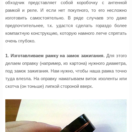
обходчик представляет собой коробочку с антенной
рамкой и реле. И если нет покупного, то его несложно
изготовить самостоятельно. В ряде случаев это даже
предпочтительнее, т.к. удастся сделать гораздо более
компактную конструкцию, которую намного легче спрятать
очень глубоко.
1. Изготавливаем рамку на замок зажигания.
Для этого
делаем оправку (например, из картона) нужного диаметра,
под замок зажигания. Нам нужно, чтобы наша рамка точно
туда влезла. На оправку наматываем виток изоленты или
скотча (он тоньше) липкой стороной вверх.