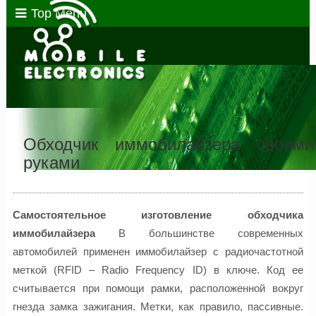
Top Menu
Обходчик иммобилайзера своими
руками
Самостоятельное изготовление обходчика
иммобилайзера
В большинстве современных
автомобилей применен иммобилайзер с радиочастотной
меткой (RFID – Radio Frequency ID) в ключе. Код ее
считывается при помощи рамки, расположенной вокруг
гнезда замка зажигания. Метки, как правило, пассивные.