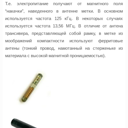
Т.е. электропитание получают от магнитного поля
“накачки”, наведенного в антенне метки. В основном
используется частота 125 кГц. В некоторых случаях
используется частота 13,56 МГц. В отличие от антена
трансивера, представляющей собой рамку, в метке из
моображений компактности используют ферритовые
антены (тонкий провод, намотанный на стерженьке из
материала с высокой магнитной проницаемостью).