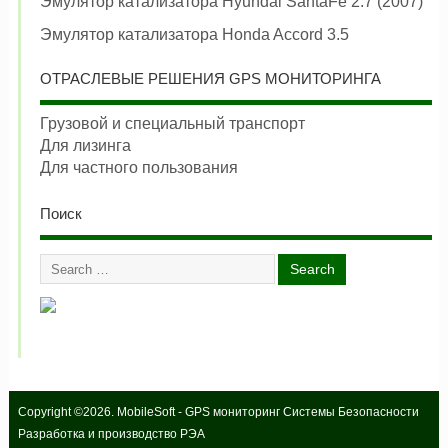
Эмулятор катализатора Hyundai SantaFe 2.7 (2007)
Эмулятор катализатора Honda Accord 3.5
ОТРАСЛЕВЫЕ РЕШЕНИЯ GPS МОНИТОРИНГА
Грузовой и специальный транспорт
Для лизинга
Для частного пользования
Поиск
Copyright ©2026. MobileSoft - GPS мониторинг Системы Безопасности
Разработка и производство РЭА