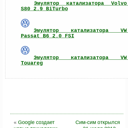
Эмулятор катализатора Volvo 
S80 2.9 BiTurbo
Эмулятор катализатора VW 
Passat B6 2.0 FSI
Эмулятор катализатора VW 
Touareg
«
Google создает
Сим-сим открылся