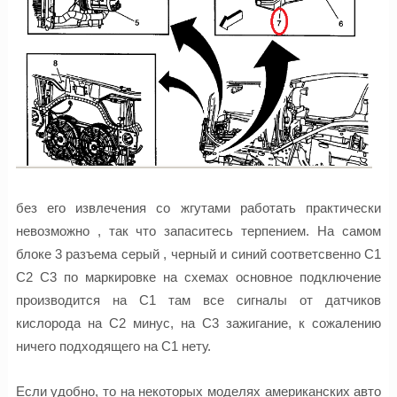
без его извлечения со жгутами работать практически
невозможно , так что запаситесь терпением. На самом
блоке 3 разъема серый , черный и синий соответсвенно C1
C2 C3 по маркировке на схемах основное подключение
производится на С1 там все сигналы от датчиков
кислорода на С2 минус, на С3 зажигание, к сожалению
ничего подходящего на С1 нету.
Если удобно, то на некоторых моделях американских авто