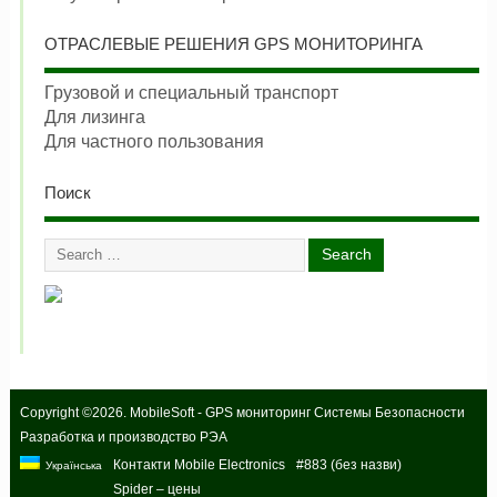
ОТРАСЛЕВЫЕ РЕШЕНИЯ GPS МОНИТОРИНГА
Грузовой и специальный транспорт
Для лизинга
Для частного пользования
Поиск
Copyright ©2026. MobileSoft - GPS мониторинг Системы Безопасности
Разработка и производство РЭА
Контакти Mobile Electronics
#883 (без назви)
Українська
Spider – цены