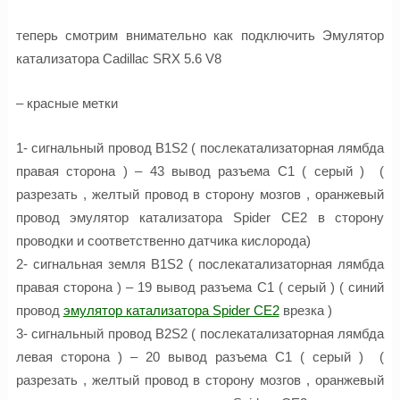
теперь смотрим внимательно как подключить Эмулятор
катализатора Cadillac SRX 5.6 V8
– красные метки
1- сигнальный провод B1S2 ( послекатализаторная лямбда
правая сторона ) – 43 вывод разъема С1 ( серый ) (
разрезать , желтый провод в сторону мозгов , оранжевый
провод эмулятор катализатора Spider CE2 в сторону
проводки и соответственно датчика кислорода)
2- сигнальная земля B1S2 ( послекатализаторная лямбда
правая сторона ) – 19 вывод разъема С1 ( серый ) ( синий
провод
эмулятор катализатора Spider CE2
врезка )
3- сигнальный провод B2S2 ( послекатализаторная лямбда
левая сторона ) – 20 вывод разъема С1 ( серый ) (
разрезать , желтый провод в сторону мозгов , оранжевый