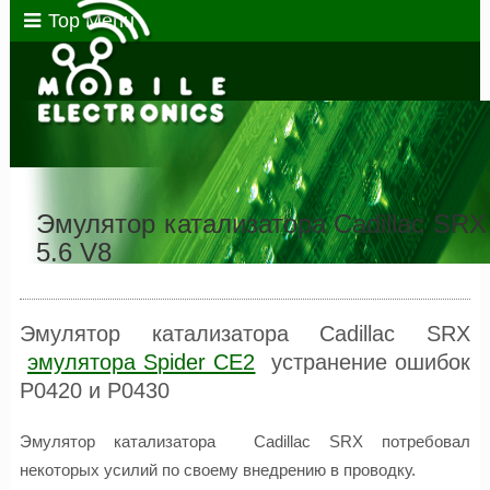
Top Menu
Эмулятор катализатора Cadillac SRX
5.6 V8
Эмулятор катализатора Cadillac SRX
эмулятора Spider CE2
устранение ошибок
P0420 и P0430
Эмулятор катализатора Cadillac SRX потребовал
некоторых усилий по своему внедрению в проводку.