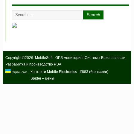
Copyright ©2026. MobileSoft - GPS мониторинг Системы Безопасности
Разработка и производство РЭА
Контакти Mobile Electronics
#883 (без назви)
Українська
Spider – цены