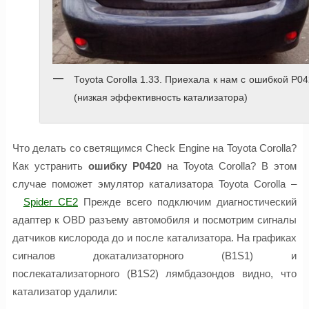
Toyota Corolla 1.33. Приехала к нам с ошибкой P0
(низкая эффективность катализатора)
Что делать со светящимся Check Engine на Toyota Corolla?
Как устранить
ошибку P0420
на Toyota Corolla? В этом
случае поможет эмулятор катализатора Toyota Corolla –
Spider CE2
Прежде всего подключим диагностический
адаптер к OBD разъему автомобиля и посмотрим сигналы
датчиков кислорода до и после катализатора. На графиках
сигналов докатализаторного (B1S1) и
послекатализаторного (B1S2) лямбдазондов видно, что
катализатор удалили: