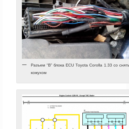
Разъем “B” блока ECU Toyota Corolla 1.33 со сня
кожухом