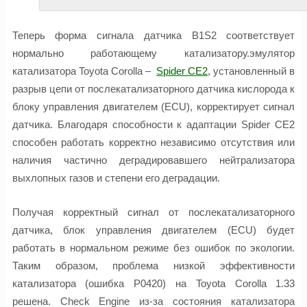
Теперь форма сигнала датчика B1S2 соответствует
нормально работающему катализатору.эмулятор
катализатора Toyota Corolla –
Spider CE2
, установленный в
разрыв цепи от послекатализаторного датчика кислорода к
блоку управления двигателем (ECU), корректирует сигнал
датчика. Благодаря способности к адаптации Spider CE2
способен работать корректно независимо отсутствия или
наличия частично деградировавшего нейтрализатора
выхлопных газов и степени его деградации.
Получая корректный сигнал от послекатализаторного
датчика, блок управления двигателем (ECU) будет
работать в нормальном режиме без ошибок по экологии.
Таким образом, проблема низкой эффективности
катализатора (ошибка P0420) на Toyota Corolla 1.33
решена. Check Engine из-за состояния катализатора