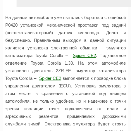
На данном автомобиле уже пытались бороться с ошибкой
P0420 установкой механической проставки под задний
(послекатализаторный) датчик кислорода. Долго и
безуспешно. Правильным выходом в данной ситуации
является установка электронной обманки – эмулятор
катализатора Toyota Corolla –
Spider CE2
. Подкапотное
отделение Toyota Corolla 1.33. На этом автомобиле
установлен двигатель 2ZR-FE. эмулятор катализатора
Toyota Corolla –
Spider CE2
выполняется к проводке блока
управления двигателем (ECU). Установка эмулятора в
этом месте, в сравнении с установкой под днищем
автомобиля, не только удобнее, но и надежнее с точки
зрения изоляции точек подключения от влаги и
агрессивных реагентов, применяемых дорожными
службами зимой. Электроника эмулятора будет стоять