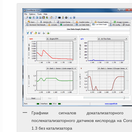
Графики сигналов докатализаторного
послекатализаторного датчиков кислорода на Coro
1.3 без катализатора