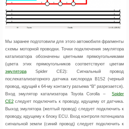
Мы заранее подготовили для этого автомобиля фрагменты
схемы моторной проводки. Точки подключения эмулятора
катализатора обозначены цветными прямоугольниками
(цвета этих прямоугольников соответствуют цветам
эмулятора
Spider CE2): Сигнальный провод
послекатализаторного датчика кислорода B1S2 (черный
провод, идущий к 64-му контакту разъема “B” разрезается).
Вход эмулятор катализатора Toyota Corolla –
Spider
CE2
следует подключить к проводу, идущему от датчика.
Выход эмулятора (желтый провод) следует подключить к
проводу, идущему к блоку ECU. Вход контроля потенциала
сигнальной земли (синий провод) следует подключить к