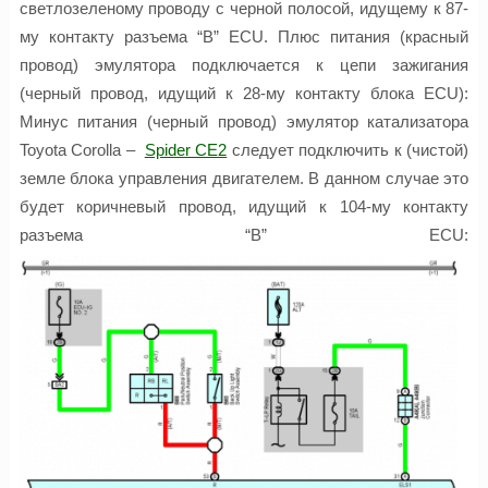
светлозеленому проводу с черной полосой, идущему к 87-
му контакту разъема “B” ECU. Плюс питания (красный
провод) эмулятора подключается к цепи зажигания
(черный провод, идущий к 28-му контакту блока ECU):
Минус питания (черный провод) эмулятор катализатора
Toyota Corolla –
Spider CE2
следует подключить к (чистой)
земле блока управления двигателем. В данном случае это
будет коричневый провод, идущий к 104-му контакту
разъема “B” ECU: