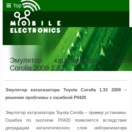
Top Menu
Эмулятор катализатора Toyota
Corolla 2009 1.33
Эмулятор катализатора Toyota Corolla 1.33 2009 –
решение проблемы с ошибкой P0420
Эмулятор катализатора Toyota Corolla – пример установки.
Ошибка по экологии P0420 появляется вследствие
деградации каталитического слоя нейтрализатора