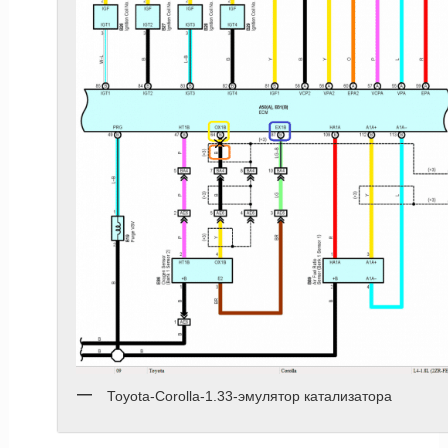
Toyota-Corolla-1.33-эмулятор катализатора