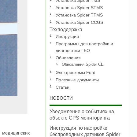
Установка Spider TMS
Установка Spider STMS
Установка Spider TPMS
Установка Spider CCGS
Техподдержка
Инструкции
Программы для настройки и
диагностики ГБО
Обновления
Обновления Spider CE
Электросхемы Ford
Полезные документы
Статьи
НОВОСТИ
Уведомление о событиях на
объекте GPS мониторинга
Инструкция по настройке
 медицинских
беспроводных датчиков Spider