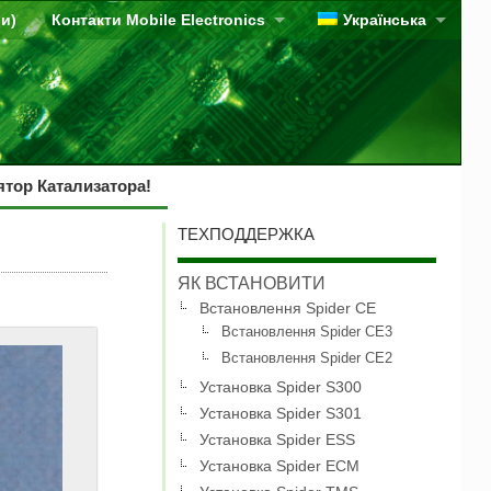
ви)
Контакти Mobile Electronics
Українська
тор Катализатора!
ТЕХПОДДЕРЖКА
ЯК ВСТАНОВИТИ
Встановлення Spider CE
Встановлення Spider CE3
Встановлення Spider CE2
Установка Spider S300
Установка Spider S301
Установка Spider ESS
Установка Spider ECM