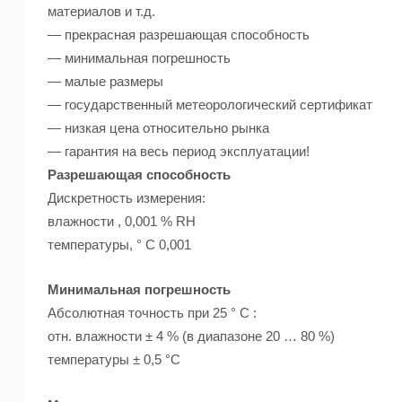
материалов и т.д.
— прекрасная разрешающая способность
— минимальная погрешность
— малые размеры
— государственный метеорологический сертификат
— низкая цена относительно рынка
— гарантия на весь период эксплуатации!
Разрешающая способность
Дискретность измерения:
влажности , 0,001 % RH
температуры, ° С 0,001
Минимальная погрешность
Абсолютная точность при 25 ° C :
отн. влажности ± 4 % (в диапазоне 20 … 80 %)
температуры ± 0,5 °C