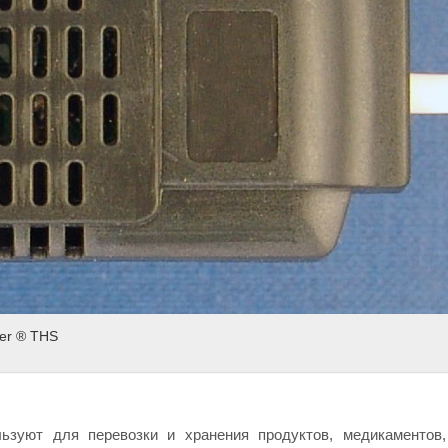
er ® THS
ьзуют для перевозки и хранения продуктов, медикаментов,