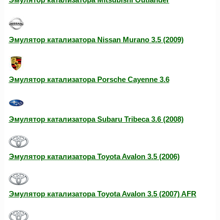
Эмулятор катализатора Nissan Murano 3.5 (2009)
Эмулятор катализатора Porsche Cayenne 3.6
Эмулятор катализатора Subaru Tribeca 3.6 (2008)
Эмулятор катализатора Toyota Avalon 3.5 (2006)
Эмулятор катализатора Toyota Avalon 3.5 (2007) AFR