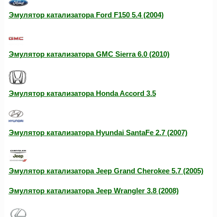
Эмулятор катализатора Ford F150 5.4 (2004)
Эмулятор катализатора GMC Sierra 6.0 (2010)
Эмулятор катализатора Honda Accord 3.5
Эмулятор катализатора Hyundai SantaFe 2.7 (2007)
Эмулятор катализатора Jeep Grand Cherokee 5.7 (2005)
Эмулятор катализатора Jeep Wrangler 3.8 (2008)