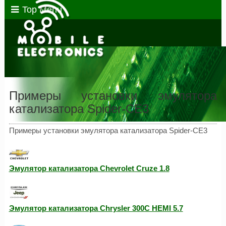
Top Menu
Примеры установки эмулятора
катализатора Spider-CE3
Примеры установки эмулятора катализатора Spider-CE3
Эмулятор катализатора Chevrolet Cruze 1.8
Эмулятор катализатора Chrysler 300C HEMI 5.7