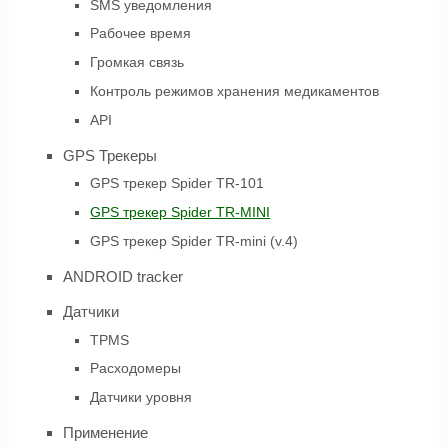
SMS уведомления
Рабочее время
Громкая связь
Контроль режимов хранения медикаментов
API
GPS Трекеры
GPS трекер Spider TR-101
GPS трекер Spider TR-MINI
GPS трекер Spider TR-mini (v.4)
ANDROID tracker
Датчики
TPMS
Расходомеры
Датчики уровня
Применение