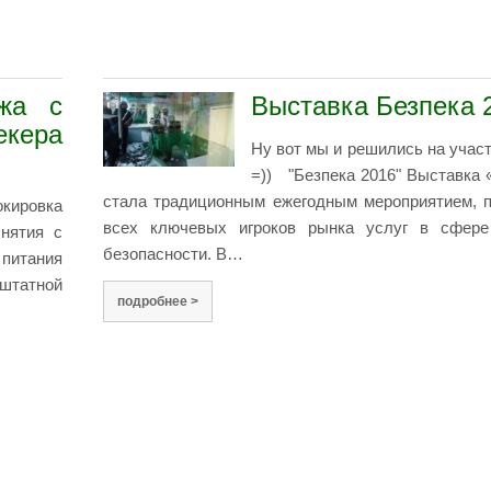
жа с
Выставка Безпека 
кера
Ну вот мы и решились на участ
=)) "Безпека 2016" Выставка 
стала традиционным ежегодным мероприятием, 
кировка
всех ключевых игроков рынка услуг в сфере
снятия с
безопасности. В…
 питания
штатной
подробнее >