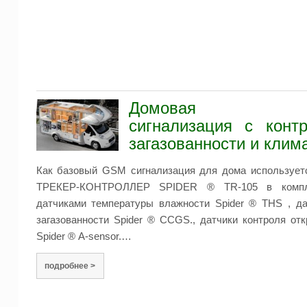
Домовая G
сигнализация с конт
загазованности и клим
Как базовый GSM сигнализация для дома использует
ТРЕКЕР-КОНТРОЛЛЕР SPIDER ® TR-105 в компл
датчиками температуры влажности Spider ® THS , д
загазованности Spider ® CCGS., датчики контроля от
Spider ® A-sensor.…
подробнее >