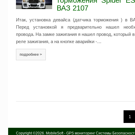
торможения Spider E
ВАЗ 2107
Итак, установка девайса (датчика торможения ) в В
Перед установкой я предварительно нашел необ
провода. На замке зажигания я нашел провод, который 
реле зажигания, а на кнопке аварийки -…
подробнее >
1
Copyright ©2026. MobileSoft - GPS мониторинг Системы Безопаснос