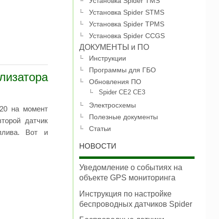
Установка Spider TMS
Установка Spider STMS
Установка Spider TPMS
Установка Spider CCGS
ДОКУМЕНТЫ и ПО
Инструкции
Программы для ГБО
изатора
Обновления ПО
Spider CE2 CE3
Электросхемы
20 на момент
Полезные документы
торой датчик
Статьи
плива. Вот и
НОВОСТИ
Уведомление о событиях на
объекте GPS мониторинга
Инструкция по настройке
беспроводных датчиков Spider