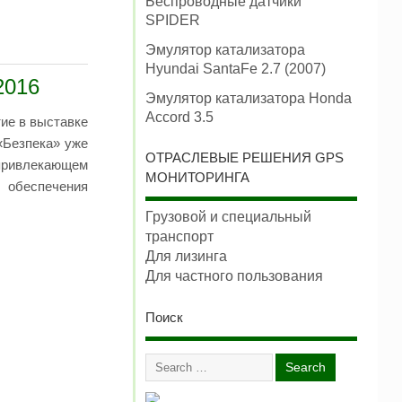
Беспроводные датчики
SPIDER
Эмулятор катализатора
Hyundai SantaFe 2.7 (2007)
2016
Эмулятор катализатора Honda
Accord 3.5
ие в выставке
«Безпека» уже
ОТРАСЛЕВЫЕ РЕШЕНИЯ GPS
привлекающем
МОНИТОРИНГА
 обеспечения
Грузовой и специальный
транспорт
Для лизинга
Для частного пользования
Поиск