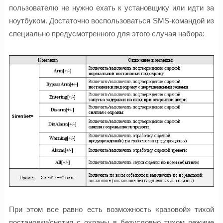
пользователю не нужно ехать к установщику или идти за
ноутбуком. Достаточно воспользоваться SMS-командой из
специально предусмотренного для этого случая набора:
При этом все равно есть возможность «разовой» тихой
постановки/снятия с охраны в безусловно тихом режиме