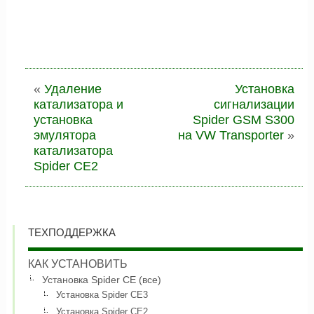
«
Удаление
Установка
катализатора и
сигнализации
установка
Spider GSM S300
эмулятора
на VW Transporter
»
катализатора
Spider CE2
ТЕХПОДДЕРЖКА
КАК УСТАНОВИТЬ
Установка Spider CE (все)
Установка Spider CE3
Установка Spider CE2