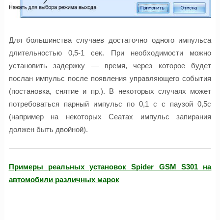
Для большинства случаев достаточно одного импульса
длительностью 0,5-1 сек. При необходимости можно
установить задержку — время, через которое будет
послан импульс после появления управляющего события
(постановка, снятие и пр.). В некоторых случаях может
потребоваться парный импульс по 0,1 с с паузой 0,5с
(например на некоторых Сеатах импульс запирания
должен быть двойной).
Примеры реальных установок Spider GSM S301 на
автомобили различных марок