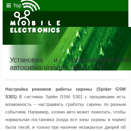
Top Menu
Установка и программирование
автосигнализации Spider S301
Настройка режимов работы сирены (Spider GSM
S301)
В системах Spider GSM S301 с прошивками есть
возможность – настраивать сработку сирены по разным
событиям. Например, хозяин авто может пожелать, чтобы
нормальная постановка (когда все зоны охраны в норме)
была тихой, и только при наличии незакрытых дверей об