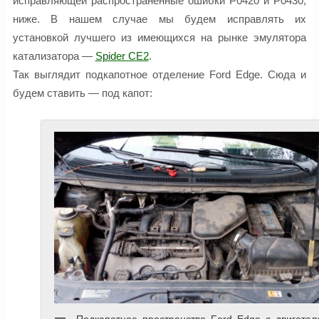
исправляющей распространенные ошибки P0420 и P0430,
ниже. В нашем случае мы будем исправлять их
установкой лучшего из имеющихся на рынке эмулятора
катализатора —
Spider CE2
.
Так выглядит подкапотное отделение Ford Edge. Сюда и
будем ставить — под капот: