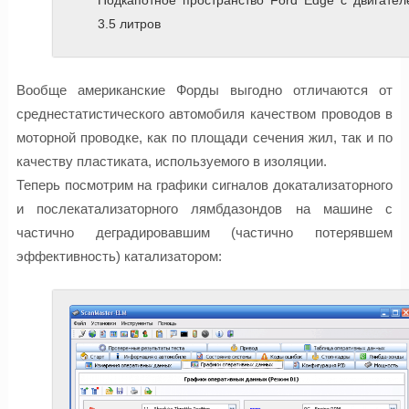
Подкапотное пространство Ford Edge с двигател
3.5 литров
Вообще американские Форды выгодно отличаются от
среднестатистического автомобиля качеством проводов в
моторной проводке, как по площади сечения жил, так и по
качеству пластиката, используемого в изоляции.
Теперь посмотрим на графики сигналов докатализаторного
и послекатализаторного лямбдазондов на машине с
частично деградировавшим (частично потерявшем
эффективность) катализатором: