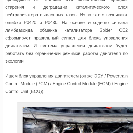
старения и деградации каталитического слоя
нейтрализатора выхлопных газов. Из-за этого возникают
ошибки P0420 и P0430. На основе исходного сигнала
лямбдазонда обманка катализатора Spider CE2
сформирует правильный сигнал для блока управления
двигателем. И система управления двигателем будет
работать без ограничений режимов работы двигателя по
экологии.
Ищем блок управления двигателем (он же ЭБУ / Powertrain
Control Module (PCM) / Engine Control Module (ECM) / Engine
Control Unit (ECU)):