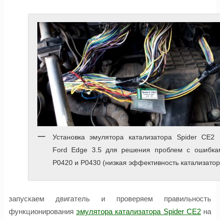
Установка эмулятора катализатора Spider CE2 
Ford Edge 3.5 для решения проблем с ошибка
P0420 и P0430 (низкая эффективность катализатор
запускаем двигатель и проверяем правильность
функционирования
эмулятора катализатора Spider CE2
на