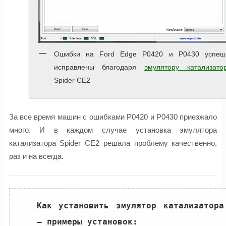
Ошибки на Ford Edge P0420 и P0430 успеш
исправлены благодаря
эмулятору катализато
Spider CE2
За все время машин с ошибками P0420 и P0430 приезжало
много. И в каждом случаe установка эмулятора
катализатора Spider CE2 решала проблему качественно,
раз и на всегда.
Как установить эмулятор катализатора 