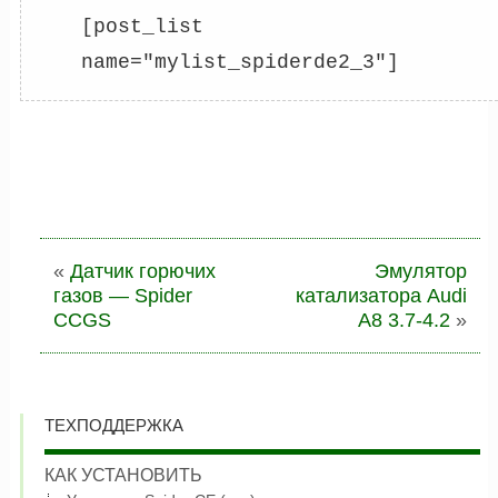
[post_list 
name="mylist_spiderde2_3"]
«
Датчик горючих
Эмулятор
газов — Spider
катализатора Audi
CCGS
A8 3.7-4.2
»
ТЕХПОДДЕРЖКА
КАК УСТАНОВИТЬ