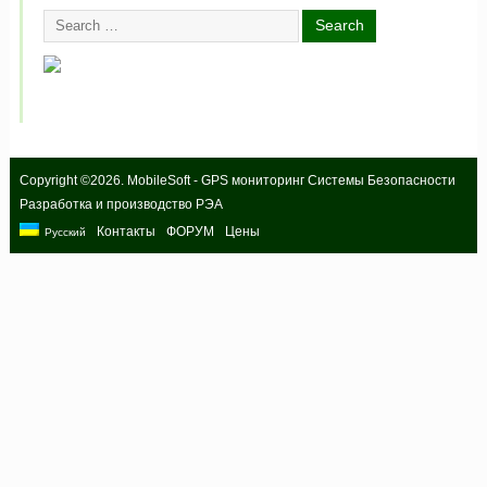
Copyright ©2026. MobileSoft - GPS мониторинг Системы Безопасности
Разработка и производство РЭА
Контакты
ФОРУМ
Цены
Русский