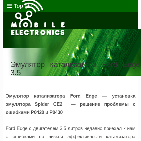
Top Menu
Эмулятор катализатора Ford Edge
3.5
Эмулятор катализатора Ford Edge — установка
эмулятора Spider CE2 — решение проблемы с
ошибками P0420 и P0430
Ford Edge с двигателем 3.5 литров недавно приехал к нам
с ошибками по низкой эффективности катализатора