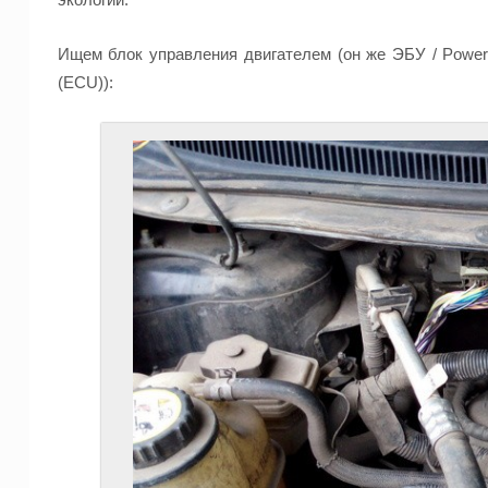
Ищем блок управления двигателем (он же ЭБУ / Powertra
(ECU)):