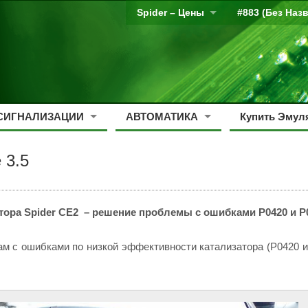
Spider – Цены
#883 (без Наз
СИГНАЛИЗАЦИИ
АВТОМАТИКА
Купить Эмуля
 3.5
ятора Spider CE2 – решение проблемы с ошибками P0420 и P
нам с ошибками по низкой эффективности катализатора (P0420 