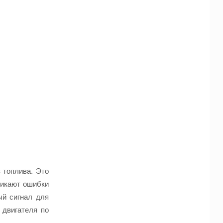
 топлива. Это
никают ошибки
ый сигнал для
 двигателя по