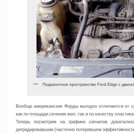
Подкапотное пространство Ford Edge с двига
Вообще американские Форды выгодно отличаются от ср
как по площади сечения жил, так и по качеству пластика
Теперь посмотрим на графики сигналов докатализ
деградировавшим (частично потерявшем эффективность