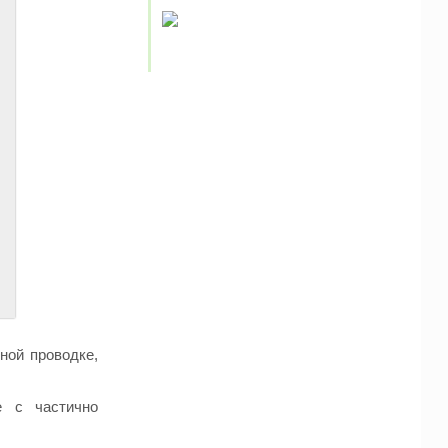
ной проводке,
е с частично