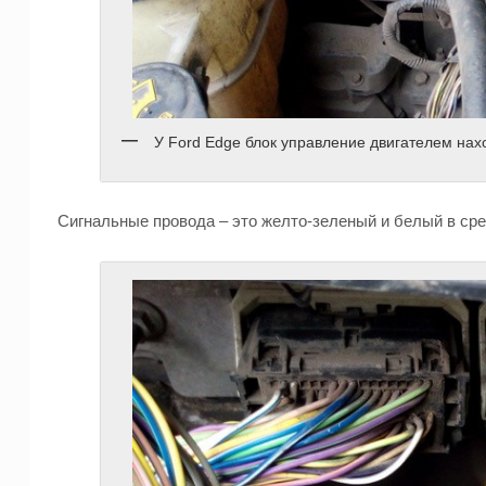
У Ford Edge блок управление двигателем нах
Сигнальные провода – это желто-зеленый и белый в ср