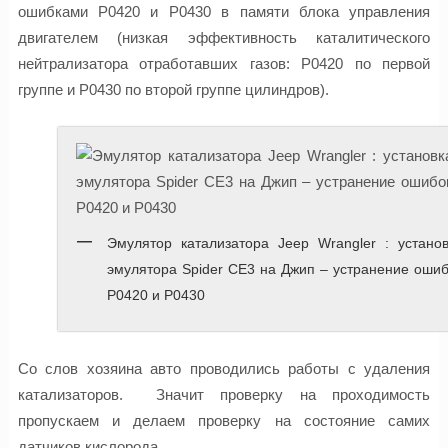
ошибками P0420 и P0430 в памяти блока управления
двигателем (низкая эффективность каталитического
нейтрализатора отработавших газов: P0420 по первой
группе и P0430 по второй группе цилиндров).
Эмулятор катализатора Jeep Wrangler : установ
эмулятора Spider CE3 на Джип – устранение оши
P0420 и P0430
Со слов хозяина авто проводились работы с удаления
катализаторов. Значит проверку на проходимость
пропускаем и делаем проверку на состояние самих
датчиков кислорода.