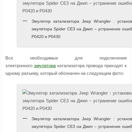
Эмулятор катализатора Jeep Wrangler : установ
эмулятора Spider CE3 на Джип – устранение оши
P0420 и P0430
Все необходимые для подключения
электронного
эмулятора
катализатора провода приходят к
одному разъему, который обозначен на следующем фото:
Эмулятор катализатора Jeep Wrangler : установ
эмулятора Spider CE3 на Джип – устранение оши