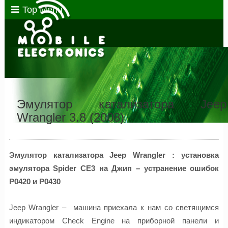
Top Menu
Эмулятор катализатора Jeep
Wrangler 3.8 (2008)
Эмулятор катализатора Jeep Wrangler : установка
эмулятора Spider CE3 на Джип – устранение ошибок
P0420 и P0430
Jeep Wrangler – машина приехала к нам со светящимся
индикатором Check Engine на приборной панели и