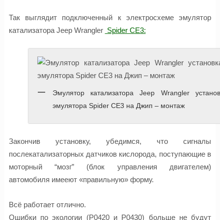
Так выглядит подключенный к электросхеме эмулятор
катализатора Jeep Wrangler
Spider CE3:
Эмулятор катализатора Jeep Wrangler установ
эмулятора Spider CE3 на Джип – монтаж
Закончив установку, убедимся, что сигналы
послекатализаторных датчиков кислорода, поступающие в
моторный “мозг” (блок управления двигателем)
автомобиля имееют «правильную» форму.
Всё работает отлично.
Ошибки по экологии (P0420 и P0430) больше не будут