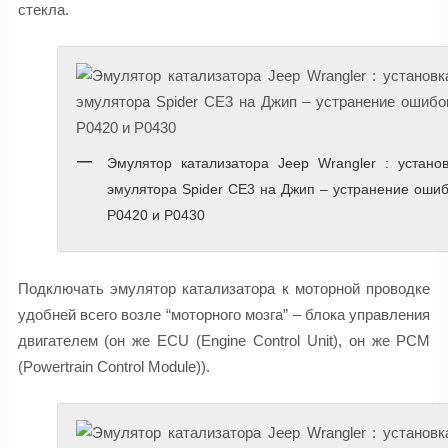
стекла.
Эмулятор катализатора Jeep Wrangler : установ
эмулятора Spider CE3 на Джип – устранение оши
P0420 и P0430
Подключать эмулятор катализатора к моторной проводке
удобней всего возле “моторного мозга” – блока управления
двигателем (он же ECU (Engine Control Unit), он же PCM
(Powertrain Control Module)).