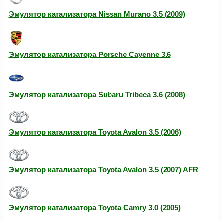
Эмулятор катализатора Nissan Murano 3.5 (2009)
Эмулятор катализатора Porsche Cayenne 3.6
Эмулятор катализатора Subaru Tribeca 3.6 (2008)
Эмулятор катализатора Toyota Avalon 3.5 (2006)
Эмулятор катализатора Toyota Avalon 3.5 (2007) AFR
Эмулятор катализатора Toyota Camry 3.0 (2005)