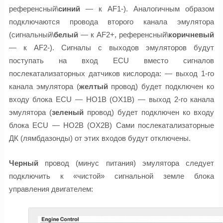
референсный\
синий
— к AF1-). Аналогичным образом
подключаются провода второго канала эмулятора
(сигнальный\
белый
— к AF2+, референсный\
коричневый
— к AF2-). Сигналы с выходов эмуляторов будут
поступать на вход ECU вместо сигналов
послекатализаторных датчиков кислорода: — выход 1-го
канала эмулятора (
желтый
провод) будет подключен ко
входу блока ECU — HO1B (OX1B) — выход 2-го канала
эмулятора (
зеленый
провод) будет подключен ко входу
блока ECU — HO2B (OX2B) Сами послекатализаторные
ДК (лямбдазонды) от этих входов будут отключены.
Черный
провод (минус питания) эмулятора следует
подключить к «чистой» сигнальной земле блока
управления двигателем: