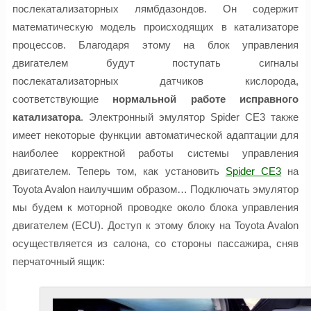
послекатализаторных лямбдазондов. Он содержит
математическую модель происходящих в катализаторе
процессов. Благодаря этому на блок управления
двигателем будут поступать сигналы
послекатализаторных датчиков кислорода,
соответствующие
нормальной работе исправного
катализатора
. Электронный эмулятор Spider CE3 также
имеет некоторые функции автоматической адаптации для
наиболее корректной работы системы управления
двигателем. Теперь том, как установить
Spider CE3
на
Toyota Avalon наилучшим образом… Подключать эмулятор
мы будем к моторной проводке около блока управления
двигателем (ECU). Доступ к этому блоку на Toyota Avalon
осуществляется из салона, со стороны пассажира, сняв
перчаточный ящик: