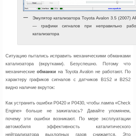
Эмулятор катализатора Toyota Avalon 3.5 (2007) 
— графики сигналов при неправильно рабо
катализатора
Ситуацию пытались исправить механическими обманками
катализатора (вкрутками). Безуспешно. Потому что
механические
обманки
на Toyota Avalon не работают. По
характеру графиков сигналов с датчиков B1S2 и B2S2
видно наличие вкруток:
Как устранить ошибки P0420 и P0430, чтобы лампа «Check
Engine» больше не зажигалась? Давайте упомянем,
почему эти ошибки возникают. По мере эксплуатации
автомобиля эффективность каталитического
нейтрализатора выхлопных газов снижается. Это