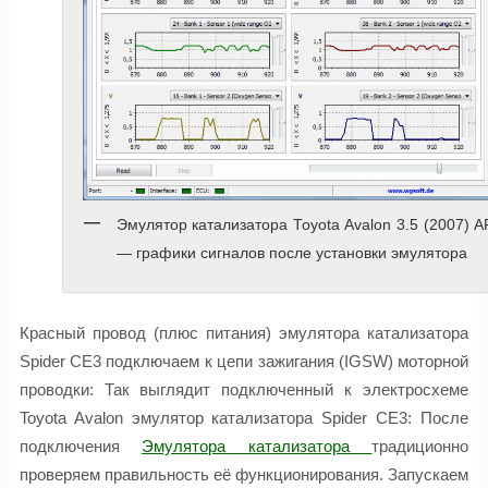
Эмулятор катализатора Toyota Avalon 3.5 (2007) 
— графики сигналов после установки эмулятора
Красный провод (плюс питания) эмулятора катализатора
Spider CE3 подключаем к цепи зажигания (IGSW) моторной
проводки: Так выглядит подключенный к электросхеме
Toyota Avalon эмулятор катализатора Spider CE3: После
подключения
Эмулятора катализатора
традиционно
проверяем правильность её функционирования. Запускаем