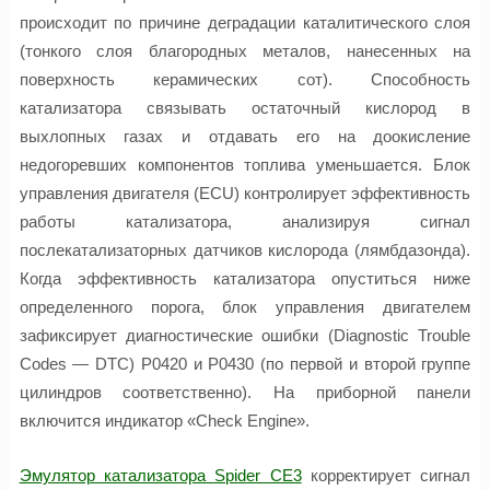
происходит по причине деградации каталитического слоя
(тонкого слоя благородных металов, нанесенных на
поверхность керамических сот). Способность
катализатора связывать остаточный кислород в
выхлопных газах и отдавать его на доокисление
недогоревших компонентов топлива уменьшается. Блок
управления двигателя (ECU) контролирует эффективность
работы катализатора, анализируя сигнал
послекатализаторных датчиков кислорода (лямбдазонда).
Когда эффективность катализатора опуститься ниже
определенного порога, блок управления двигателем
зафиксирует диагностические ошибки (Diagnostic Trouble
Codes — DTC) P0420 и P0430 (по первой и второй группе
цилиндров соответственно). На приборной панели
включится индикатор «Check Engine».
Эмулятор катализатора Spider CE3
корректирует сигнал