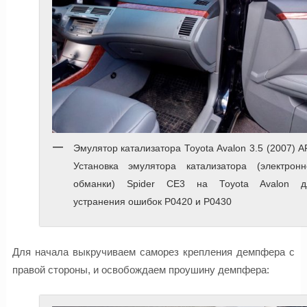
Эмулятор катализатора Toyota Avalon 3.5 (2007) 
Установка эмулятора катализатора (электронн
обманки) Spider CE3 на Toyota Avalon д
устранения ошибок P0420 и P0430
Для начала выкручиваем саморез крепления демпфера с
правой стороны, и освобождаем проушину демпфера: