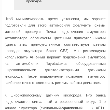
проводов
Чтоб минимизировать время установки, мы заранее
подготовили для этого автомобиля фрагменты схемы
моторной проводки. Точки подключения эмулятора
катализатора обозначены цветными прямоугольниками
(цвета этих прямоугольников соответствуют цветам
проводов эмулятора Spider CE3). Мы рекомендуем
использовать AFR-ный вариант подключения эмулятора
на автомобилях Toyota\Lexus, оборудованными
широкополосными докатализаторными датчиками
кислорода. Такое подключение позволяет эмулятору
наиболее точно отслеживать режимы работы двигателя.
К широкополосному датчику кислорода 1-го банка
подключаются сигнальный и референсный входы 1-го
канала эмулятора (сигнальный\
оранжевый
— к AF1+,