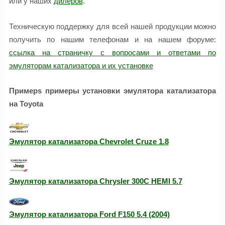
или у наших
дилеров
.
Техническую поддержку для всей нашей продукции можно
получить по нашим телефонам и на нашем форуме:
ссылка на страничку с вопросами и ответами по
эмуляторам катализатора и их установке
Примерs примеры установки эмулятора катализатора
на Toyota
Эмулятор катализатора Chevrolet Cruze 1.8
Эмулятор катализатора Chrysler 300C HEMI 5.7
Эмулятор катализатора Ford F150 5.4 (2004)