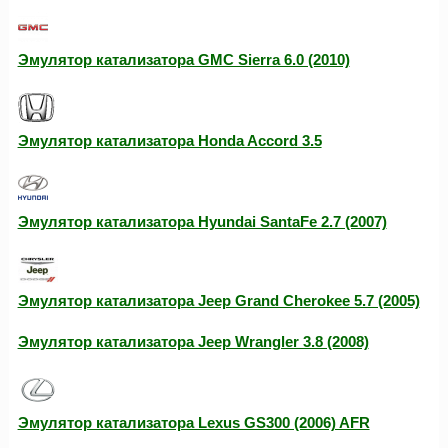
Эмулятор катализатора GMC Sierra 6.0 (2010)
Эмулятор катализатора Honda Accord 3.5
Эмулятор катализатора Hyundai SantaFe 2.7 (2007)
Эмулятор катализатора Jeep Grand Cherokee 5.7 (2005)
Эмулятор катализатора Jeep Wrangler 3.8 (2008)
Эмулятор катализатора Lexus GS300 (2006) AFR