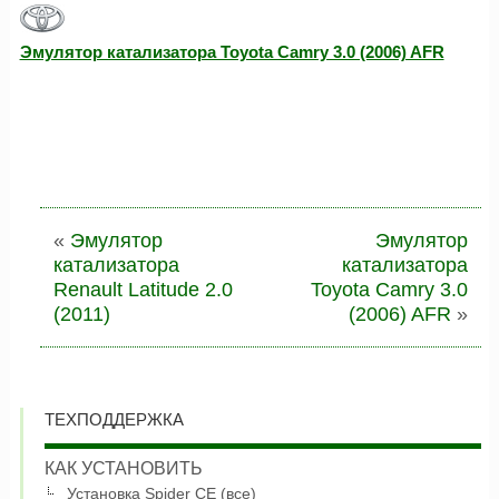
Эмулятор катализатора Toyota Camry 3.0 (2006) AFR
«
Эмулятор
Эмулятор
катализатора
катализатора
Renault Latitude 2.0
Toyota Camry 3.0
(2011)
(2006) AFR
»
ТЕХПОДДЕРЖКА
КАК УСТАНОВИТЬ
Установка Spider CE (все)