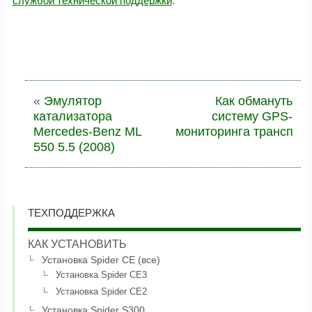
службой технической поддержки
.
«
Эмулятор
Как обмануть
катализатора
систему GPS-
Mercedes-Benz ML
мониторинга транспор
550 5.5 (2008)
ТЕХПОДДЕРЖКА
КАК УСТАНОВИТЬ
Установка Spider CE (все)
Установка Spider CE3
Установка Spider CE2
Установка Spider S300