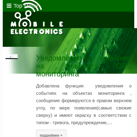
Top Menu
Уведомление о событиях
на объекте GPS
мониторинга
Добавлена функция уведомления о
событиях на объектах мониторинга ,
сообщения формируются в правом верхнем
углу, по мере появления(самые свежие
сверху) и имеют окраску в соответствии с
типом - тревога, предупреждение,…
подробнее >