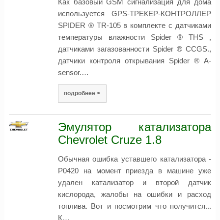
Как базовый GSM сигнализация для дома
используется GPS-ТРЕКЕР-КОНТРОЛЛЕР
SPIDER ® TR-105 в комплекте с датчиками
температуры влажности Spider ® THS ,
датчиками загазованности Spider ® CCGS.,
датчики контроля открывания Spider ® A-
sensor.…
подробнее >
Эмулятор катализатора
Chevrolet Cruze 1.8
Обычная ошибка уставшего катализатора -
P0420 на момент приезда в машине уже
удален катализатор и второй датчик
кислорода, жалобы на ошибки и расход
топлива. Вот и посмотрим что получится...
К…