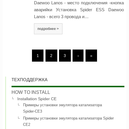
Daewoo Lanos - место подключения -кнопка
аварийки Установка Spider ESS Daewoo
Lanos - всего 3 провода и…
подробнее >
1
2
3
›
»
ТЕХПОДДЕРЖКА
HOW TO INSTALL
Installation Spider CE
Примеры установки эмулятора катализатора
Spider-CE3
Примеры установки эмулятора катализатора Spider
CE2