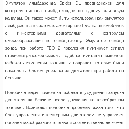
Эмулятор лямбдазонда Spider DL предназначен для
контроля сигнала лямбда-зондов по одному или двум
каналам. Он также может быть использован как эмулятор
лямбдазонда в системах эжекторного ГБО на автомобилях
с инжекторными двигателями с контролем
смесеобразования по лямбда-зонду. Эмулятор лямбда
зонда при работе ГБО 2 поколения имитирует сигнал
стехиометрической смеси . Подобная имитация позволяет
избежать изменения топливных поправок, которые были
накоплены блоком упралвения двигателя при работе на
бензине.
Подобные меры позволяют избежать ухудшения запуска
двигателя на бензине после движения на газообразном
топливе . Возникают подобные проблемы из-за того , что
блок управления инжекторным двигателем не управляет
подачей газообразного топлива и соответственно не может