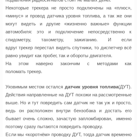
Некоторые
трекера
не
просто подключены
на «плюс»,
«минус» и провод датчика уровня топлива, а так же они
могут видеть и другие «жизненно важные» функции
автомобиля: это и подключение непосредственно к
спидометру, тахометру, зажиганию. И если
вдруг
трекер
перестал видеть спутники, то диспетчер
всё
равно
увидит как пробег, так и обороты двигателя.
На этом наверно закончим с методами как
поломать
трекер
.
Уязвимым местом остался
датчик уровня топлива
(ДУТ).
Действия направленные на ДУТ похожи на рассмотренные
выше. Но и тут повредить сам датчик не так уж и просто,
ведь он расположен внутри бензобака и достать его
бывает очень сложно, зачастую запломбирован,
именно
поэтому сразу пытаются повредить проводку.
Если мы «
коротнём
» проводку ДУТ, тогда датчик временно