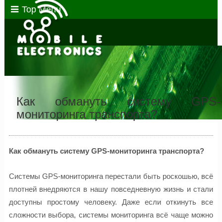
Top Menu
Как обмануть систему GPS-
мониторинга транспорта?
Как обмануть систему
GPS-мониторинга
транспорта?
Системы
GPS-
мониторинга перестали быть роскошью, всё
плотней внедряются в нашу повседневную жизнь и стали
доступны простому человеку. Даже если откинуть все
сложности выбора, системы мониторинга всё чаще можно