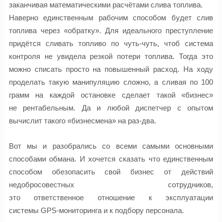
заканчивая
математическими
расчётами слива топлива.
Наверно единственным рабочим способом будет слив
топлива через «
обратку
». Для идеального преступление
придётся сливать топливо по чуть-чуть, чтоб система
контроля не увидела резкой потери топлива. Тогда это
можно списать просто на повышенный расход. На ходу
проделать такую манипуляцию сложно, а сливая по 100
грамм на каждой остановке сделает такой «бизнес»
не
рентабельным.
Да и любой диспетчер с опытом
вычислит такого «бизнесмена» на
раз-два
.
Вот мы и разобрались со всеми самыми основными
способами обмана. И хочется сказать что единственным
способом обезопасить свой бизнес от действий
недобросовестных сотрудников,
это
ответственное
отношение к эксплуатации
системы
GPS-мониторинга
и к подбору персонала.