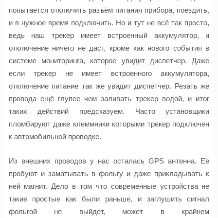
попытается отключить разъём питания прибора, поездить,
и в нужное время подключить. Но и тут не всё так просто,
ведь наш
трекер
имеет встроенный
аккумулятор
, и
отключение ничего не даст, кроме как нового события в
системе мониторинга, которое увидит диспетчер. Даже
если
трекер
не имеет встроенного аккумулятора,
отключение питание так же увидит диспетчер. Резать же
провода ещё глупее чем заливать
трекер
водой, и итог
таких действий предсказуем. Часто установщики
пломбируют даже
клеммники
которыми
трекер
подключен
к автомобильной проводке.
Из внешних проводов у нас осталась GPS антенна. Её
пробуют и заматывать в фольгу и даже прикладывать к
ней магнит. Дело в том что современные устройства не
такие простые как были раньше, и заглушить сигнал
фольгой не выйдет, может в крайнем