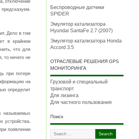
а, отключение
Беспроводные датчики
 предсказуем.
SPIDER
Эмулятор катализатора
Hyundai SantaFe 2.7 (2007)
ит. Дело в том
Эмулятор катализатора Honda
ет в крайнем
Accord 3.5
нить, что для
, то ничего не
ОТРАСЛЕВЫЕ РЕШЕНИЯ GPS
МОНИТОРИНГА
дь при потере
информацию на
Грузовой и специальный
транспорт
тью определит
Для лизинга
Для частного пользования
к называемых
Поиск
ю устройства.
при появлении