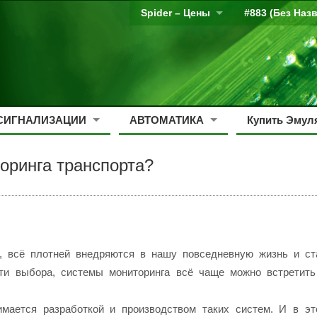
Spider – Цены
#883 (без Наз
СИГНАЛИЗАЦИИ
АВТОМАТИКА
Купить Эмуля
оринга транспорта?
, всё плотней внедряются в нашу повседневную жизнь и ст
сти выбора, системы мониторинга всё чаще можно встретит
мается разработкой и производством таких систем. И в эт