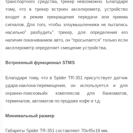
транспортного средства, трекер невозможно. Благодаря
тому, что в трекер встроен акселерометр, устройство
входит в режим прекращения передачи или приема
сигналов. Для того, чтобы злоумышленники не пытались
насильно” разбудить” трекер, для определения его
наличия покачиванием авто, он “просыпается” только если
акселерометр определяет смещение устройства.
Встроенный функционал STMS
Благодаря тому, что в Spider TR-351 присутствует датчик
удара-наклона-перемещения, он используется и для
охранно-поисковыйх комплексов для банкоматов,
терминалов, автоматов по продаже кофе и т.д.
Минимальный размер
Габариты Spider TR-351 составляют 70x45x18 мм.