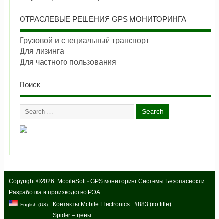
ОТРАСЛЕВЫЕ РЕШЕНИЯ GPS МОНИТОРИНГА
Грузовой и специальный транспорт
Для лизинга
Для частного пользования
Поиск
Copyright ©2026. MobileSoft - GPS мониторинг Системы Безопасности
Разработка и производство РЭА
Контакты Mobile Electronics
#883 (no title)
English (US)
Spider – цены