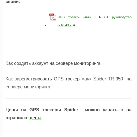
серии:
GPS трекер- маяк TTR-351 руководство
Как создать аккаунт на сервере мониторинга
Как зарегистрировать GPS трекер маяк Spider TR-350 на
сервере мониторинга
Цены на GPS трекеры Spider можно узнать в на
страничке
цены