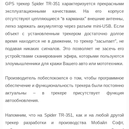
GPS трекер Spider TR-351 характеризуется прекрасными
эксплуатационными качествами. На его корпусе
отсутствуют цепляющиеся “в карманах” внешние антенны,
легко заряжать аккумулятор через разъем mini-USB. Если
объект с установленным трекером достаточно долгое
время находится не в движении, то трекер “засыпает”, не
подавая никаких сигналов. Это позволяет не засечь его
устройствами сканирования эфира, которыми пользуются
злоумышленники для кражи Вашего авто или мототехники.
Производитель побеспокоился о том, чтобы программное
обеспечение и функциональность трекера были постоянно
актуальны – в трекере присутствует функция
автообновления.
Напомним, что на Spider TR-351, как и на любой другой
трекер разработки и производства Мобайл Софт,