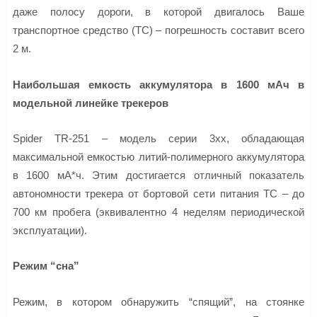
даже полосу дороги, в которой двигалось Ваше
транспортное средство (ТС) – погрешность составит всего
2 м.
Наибольшая емкость аккумулятора в 1600 мАч в
модельной линейке трекеров
Spider TR-251 – модель серии 3хх, обладающая
максимальной емкостью литий-полимерного аккумулятора
в 1600 мА*ч. Этим достигается отличный показатель
автономности трекера от бортовой сети питания ТС – до
700 км пробега (эквивалентно 4 неделям периодической
эксплуатации).
Режим “сна”
Режим, в котором обнаружить “спящий”, на стоянке