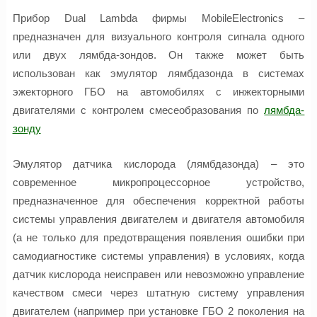
Прибор Dual Lambda фирмы MobileElectronics –
предназначен для визуального контроля сигнала одного
или двух лямбда-зондов. Он также может быть
использован как эмулятор лямбдазонда в системах
эжекторного ГБО на автомобилях с инжекторными
двигателями с контролем смесеобразования по
лямбда-
зонду
Эмулятор датчика кислорода (лямбдазонда) – это
современное микропроцессорное устройство,
предназначенное для обеспечения корректной работы
системы управления двигателем и двигателя автомобиля
(а не только для предотвращения появления ошибки при
самодиагностике системы управления) в условиях, когда
датчик кислорода неисправен или невозможно управление
качеством смеси через штатную систему управления
двигателем (например при установке ГБО 2 поколения на