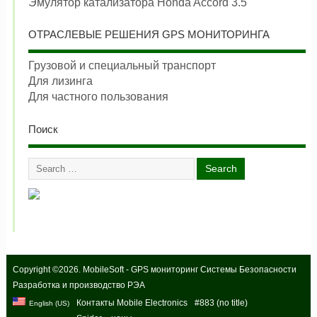
Эмулятор катализатора Honda Accord 3.5
ОТРАСЛЕВЫЕ РЕШЕНИЯ GPS МОНИТОРИНГА
Грузовой и специальный транспорт
Для лизинга
Для частного пользования
Поиск
Copyright ©2026. MobileSoft - GPS мониторинг Системы Безопасности
Разработка и производство РЭА
Контакты Mobile Electronics
#883 (no title)
English (US)