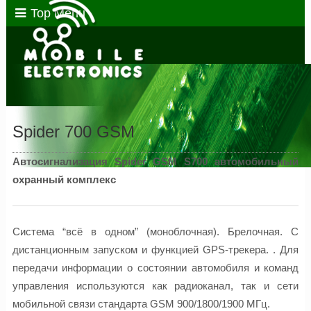
Top Menu
Spider 700 GSM
Автосигнализация Spider GSM S700 автомобильный
охранный комплекс
Система “всё в одном” (моноблочная). Брелочная. С
дистанционным запуском и функцией GPS-трекера. . Для
передачи информации о состоянии автомобиля и команд
управления используются как радиоканал, так и сети
мобильной связи стандарта GSM 900/1800/1900 МГц.