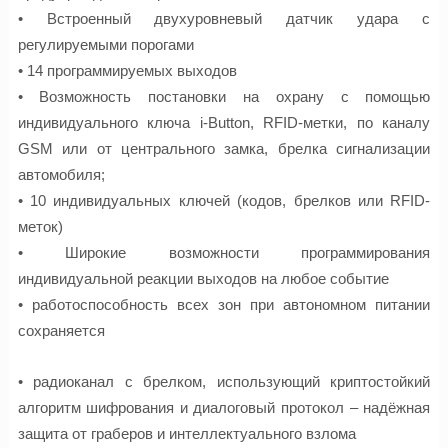
• Встроенный двухуровневый датчик удара с
регулируемыми порогами
• 14 программируемых выходов
• Возможность постановки на охрану с помощью
индивидуального ключа i-Button, RFID-метки, по каналу
GSM или от центрального замка, брелка сигнализации
автомобиля;
• 10 индивидуальных ключей (кодов, брелков или RFID-
меток)
• Широкие возможности программирования
индивидуальной реакции выходов на любое событие
• работоспособность всех зон при автономном питании
сохраняется
• радиоканал с брелком, использующий криптостойкий
алгоритм шифрования и диалоговый протокол – надёжная
защита от граберов и интеллектуального взлома