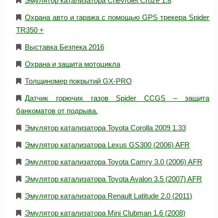
Эмулятор катализатора Chevrolet Cruze 1.8
Охрана авто и гаража с помощью GPS трекера Spider
TR350 +
Выставка Безпека 2016
Охрана и защита мотоцикла
Толщиномер покрытий GX-PRO
Датчик горючих газов Spider CCGS – защита
банкоматов от подрыва.
Эмулятор катализатора Toyota Corolla 2009 1.33
Эмулятор катализатора Lexus GS300 (2006) AFR
Эмулятор катализатора Toyota Camry 3.0 (2006) AFR
Эмулятор катализатора Toyota Avalon 3.5 (2007) AFR
Эмулятор катализатора Renault Latitude 2.0 (2011)
Эмулятор катализатора Mini Clubman 1.6 (2008)