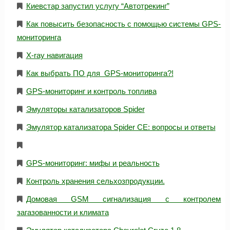
Киевстар запустил услугу “Автотрекинг”
Как повысить безопасность с помощью системы GPS-
мониторинга
X-ray навигация
Как выбрать ПО для GPS-мониторинга?!
GPS-мониторинг и контроль топлива
Эмуляторы катализаторов Spider
Эмулятор катализатора Spider CE: вопросы и ответы
GPS-мониторинг: мифы и реальность
Контроль хранения сельхозпродукции.
Домовая GSM сигнализация с контролем
загазованности и климата