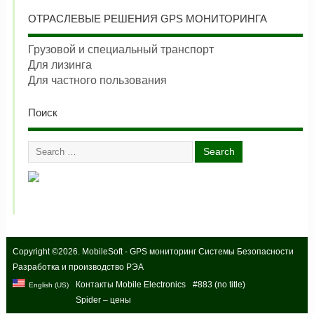
ОТРАСЛЕВЫЕ РЕШЕНИЯ GPS МОНИТОРИНГА
Грузовой и специальный транспорт
Для лизинга
Для частного пользования
Поиск
Copyright ©2026. MobileSoft - GPS мониторинг Системы Безопасности
Разработка и производство РЭА
Контакты Mobile Electronics
#883 (no title)
English (US)
Spider – цены