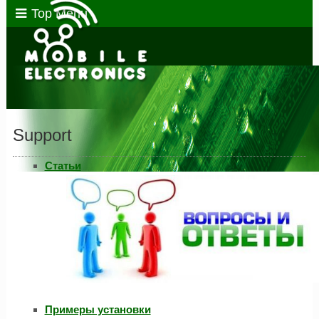
Top Menu
Support
Статьи
Примеры установки