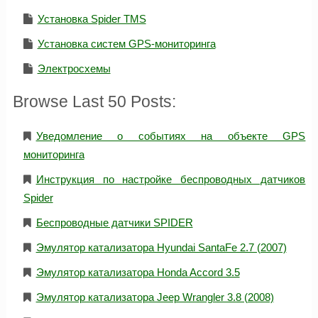
Установка Spider TMS
Установка систем GPS-мониторинга
Электросхемы
Browse Last 50 Posts:
Уведомление о событиях на объекте GPS
мониторинга
Инструкция по настройке беспроводных датчиков
Spider
Беспроводные датчики SPIDER
Эмулятор катализатора Hyundai SantaFe 2.7 (2007)
Эмулятор катализатора Honda Accord 3.5
Эмулятор катализатора Jeep Wrangler 3.8 (2008)