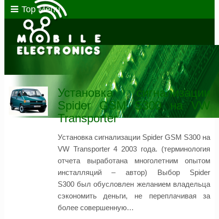
Top Menu
Установка сигнализации
Spider GSM S300 на VW
Transporter
Установка сигнализации Spider GSM S300 на
VW Transporter 4 2003 года. (терминология
отчета выработана многолетним опытом
инсталляций – автор) Выбор Spider
S300 был обусловлен желанием владельца
сэкономить деньги, не переплачивая за
более совершенную…