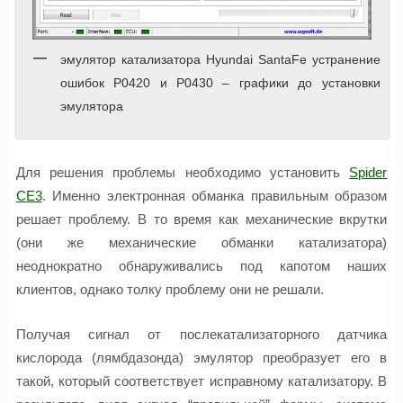
эмулятор катализатора Hyundai SantaFe устранение
ошибок P0420 и P0430 – графики до установки
эмулятора
Для решения проблемы необходимо установить
Spider
CE3
. Именно электронная обманка правильным образом
решает проблему. В то время как механические вкрутки
(они же механические обманки катализатора)
неоднократно обнаруживались под капотом наших
клиентов, однако толку проблему они не решали.
Получая сигнал от послекатализаторного датчика
кислорода (лямбдазонда) эмулятор преобразует его в
такой, который соответствует исправному катализатору. В