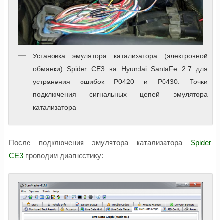
Установка эмулятора катализатора (электронной
обманки) Spider CE3 на Hyundai SantaFe 2.7 для
устранения ошибок P0420 и P0430. Точки
подключения сигнальных цепей эмулятора
катализатора
После подключения эмулятора катализатора
Spider
CE3
проводим диагностику: