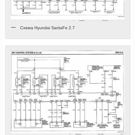
Схема Hyundai SantaFe 2.7