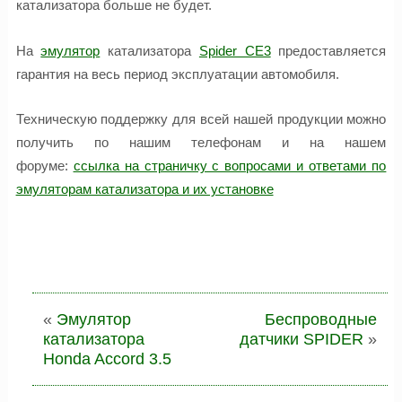
катализатора больше не будет.
На
эмулятор
катализатора
Spider CE3
предоставляется
гарантия на весь период эксплуатации автомобиля.
Техническую поддержку для всей нашей продукции можно
получить по нашим телефонам и на нашем
форуме:
ссылка на страничку с вопросами и ответами по
эмуляторам катализатора и их установке
«
Эмулятор
Беспроводные
катализатора
датчики SPIDER
»
Honda Accord 3.5