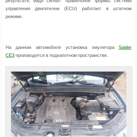
результате, видя сигнал “правильной” формы, система
управления двигателем (ECU) работает в штатном
режиме.
На данном автомобиле установка эмулятора
Spider
CE3
производится в подкапотном пространстве.