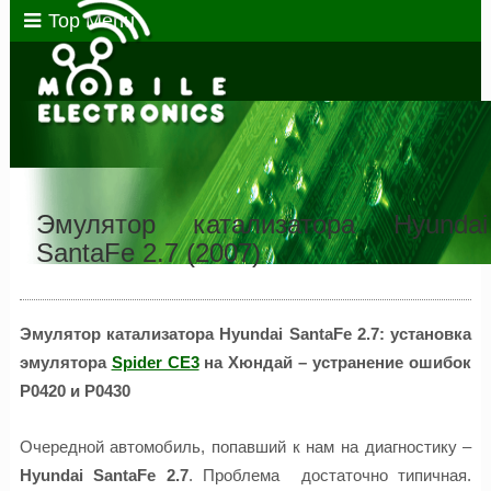
Top Menu
Эмулятор катализатора Hyundai
SantaFe 2.7 (2007)
Эмулятор катализатора Hyundai SantaFe 2.7: установка
эмулятора
Spider CE3
на Хюндай – устранение ошибок
P0420 и P0430
Очередной автомобиль, попавший к нам на диагностику –
Hyundai SantaFe 2.7
. Проблема достаточно типичная.