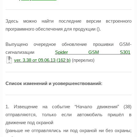
Здесь можно найти последние версии встроенного
программного обеспечения для продукции ().
Выпущено очередное обновление прошивки GSM-
сигнализации
Spider GSM S301
ver. 3.38 от 09.06.13
(пререлиз)
Cписок изменений и усовершенствований:
1. Извещение на событие “Начало движения” (38)
отправляются, только если автомобиль пришёл в
движение под охраной
(раньше не отправлялись ни под охраной ни без охраны;