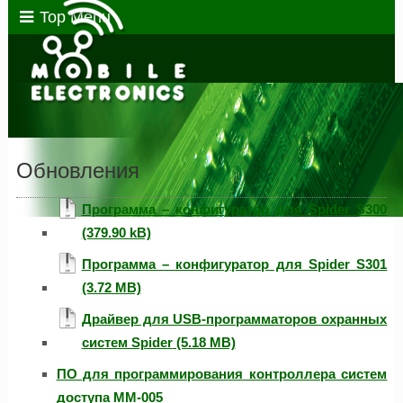
Top Menu
Обновления
Программа – конфигуратор для Spider S300
Программа – конфигуратор для Spider S301
Драйвер для USB-программаторов охранных
систем Spider
ПО для программирования контроллера систем
доступа MM-005