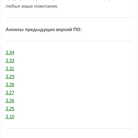
любые ваши пожелания.
Анонсы предыдущих версий ПО:
3.34
3.33
3.31
3.29
3.28
3.27
3.26
3.25
3.10