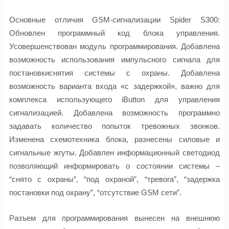
Основные отличия GSM-сигнализации Spider S300:
Обновлен программный код блока управления.
Усовершенствован модуль программирования. Добавлена
возможность использования импульсного сигнала для
постановкиснятия системы с охраны. Добавлена
возможность варианта входа «с задержкой», важно для
комплекса использующего iButton для управления
сигнализацией. Добавлена возможность программно
задавать количество попыток тревожных звонков.
Изменена схемотехника блока, разнесены силовые и
сигнальные жгуты. Добавлен информационный светодиод
позволяющий информировать о состоянии системы –
“снято с охраны”, “под охраной”, “тревога”, “задержка
постановки под охрану”, “отсутствие GSM сети”.
Разъем для программирования вынесен на внешнюю