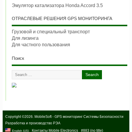
Эмулятор катализатора Honda Accord 3.5
ОТРАСЛЕВЫЕ РЕШЕНИЯ GPS МОНИТОРИНГА
Грузовой и специальный транспорт
Для лизинга
Для частного пользования
Поиск
Copyright ©2026. MobileSoft - GPS мониторинг Системы Безопасности
Разработка и производство РЭА
Контакты Mobile Electronics
#883 (no title)
English (US)