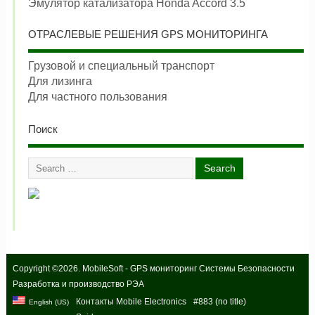
Эмулятор катализатора Honda Accord 3.5
ОТРАСЛЕВЫЕ РЕШЕНИЯ GPS МОНИТОРИНГА
Грузовой и специальный транспорт
Для лизинга
Для частного пользования
Поиск
Copyright ©2026. MobileSoft - GPS мониторинг Системы Безопасности
Разработка и производство РЭА
Контакты Mobile Electronics
#883 (no title)
English (US)