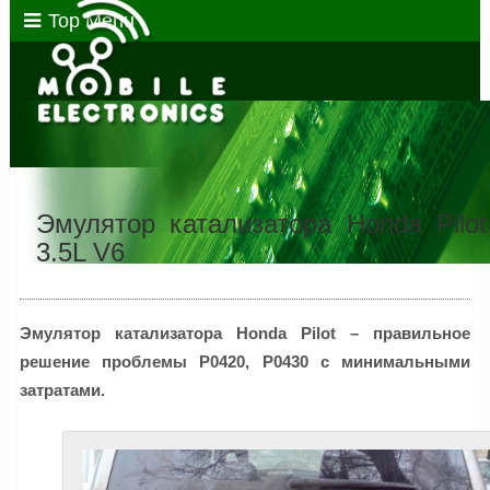
Top Menu
Эмулятор катализатора Honda Pilot
3.5L V6
Эмулятор катализатора Honda Pilot – правильное
решение проблемы P0420, P0430 с минимальными
затратами.