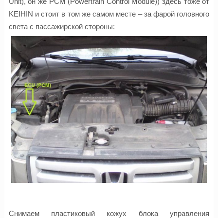
Unit), он же PCM (Powertrain Control Module)) здесь тоже от
KEIHIN и стоит в том же самом месте – за фарой головного
света с пассажирской стороны:
Снимаем пластиковый кожух блока управления