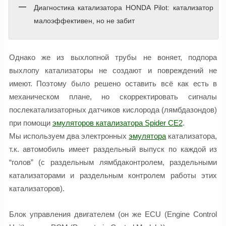
Диагностика катализатора HONDA Pilot: катализатор
малоэффективен, но не забит
Однако же из выхлопной трубы не воняет, подпора
выхлопу катализаторы не создают и повреждений не
имеют. Поэтому было решено оставить всё как есть в
механическом плане, но скорректировать сигналы
послекатализаторных датчиков кислорода (лямбдазондов)
при помощи
эмуляторов катализатора Spider CE2
.
Мы используем два электронных
эмулятора
катализатора,
т.к. автомобиль имеет раздельный выпуск по каждой из
“голов” (с раздельным лямбдаконтролем, раздельными
катализаторами и раздельным контролем работы этих
катализаторов).
Блок управления двигателем (он же ECU (Engine Control