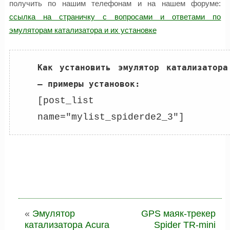
получить по нашим телефонам и на нашем форуме:
ссылка на страничку с вопросами и ответами по
эмуляторам катализатора и их установке
Как установить эмулятор катализатора 
[post_list 
name="mylist_spiderde2_3"]
«
Эмулятор
GPS маяк-трекер
катализатора Acura
Spider TR-mini