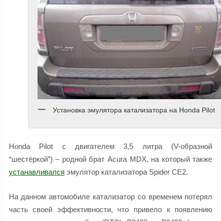
Установка эмулятора катализатора на Honda Pilot
Honda Pilot с двигателем 3,5 литра (V-образной
“шестёркой”) – родной брат Acura MDX, на который также
устанавливался
эмулятор катализатора Spider CE2.
На данном автомобиле катализатор со временем потерял
часть своей эффективности, что привело к появлению