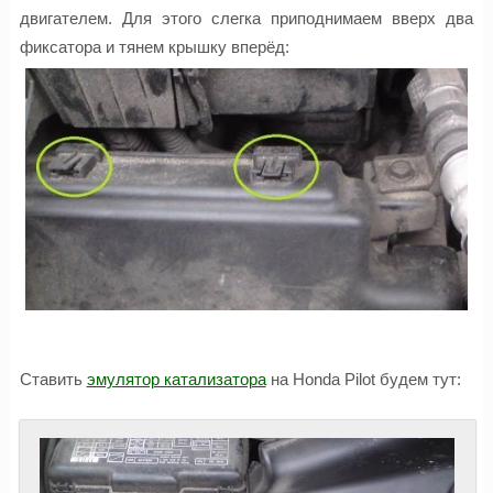
двигателем. Для этого слегка приподнимаем вверх два
фиксатора и тянем крышку вперёд:
Ставить
эмулятор катализатора
на Honda Pilot будем тут: