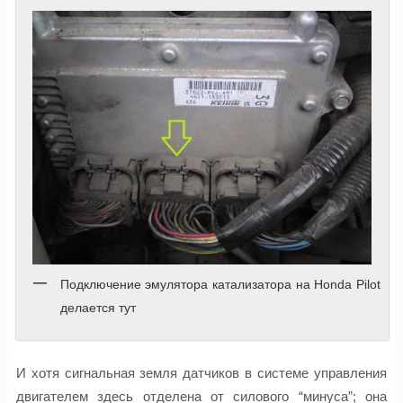
Подключение эмулятора катализатора на Honda Pilot
делается тут
И хотя сигнальная земля датчиков в системе управления
двигателем здесь отделена от силового “минуса”; она