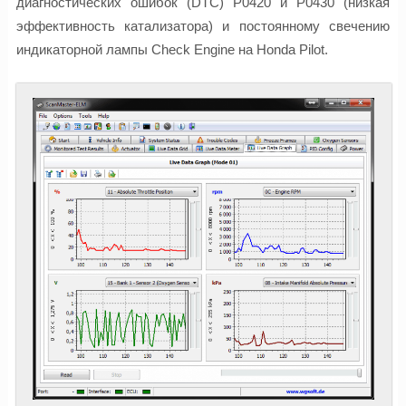
диагностических ошибок (DTC) P0420 и P0430 (низкая
эффективность катализатора) и постоянному свечению
индикаторной лампы Check Engine на Honda Pilot.