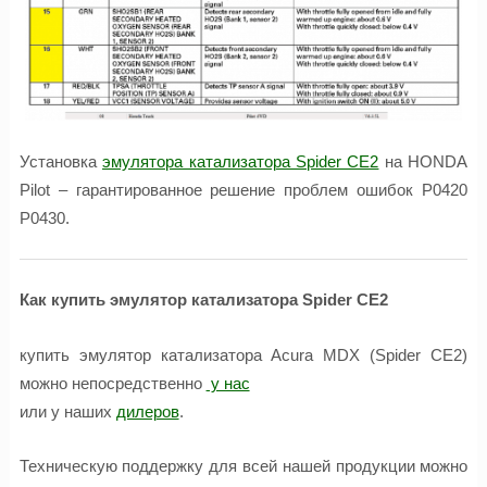
Установка
эмулятора катализатора Spider CE2
на HONDA
Pilot – гарантированное решение проблем ошибок P0420
P0430.
Как купить эмулятор катализатора Spider CE2
купить эмулятор катализатора Acura MDX (Spider CE2)
можно непосредственно
у нас
или у наших
дилеров
.
Техническую поддержку для всей нашей продукции можно