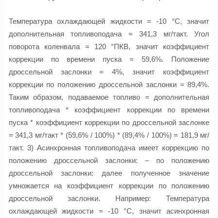
Температура охлаждающей жидкости = -10 °C, значит
дополнительная топливоподача = 341,3 мг/такт. Угол
поворота коленвала = 120 °ПКВ, значит коэффициент
коррекции по времени пуска = 59,6%. Положение
дроссельной заслонки = 4%, значит коэффициент
коррекции по положению дроссельной заслонки = 89,4%.
Таким образом, подаваемое топливо = дополнительная
топливоподача * коэффициент коррекции по времени
пуска * коэффициент коррекции по дроссельной заслонке
= 341,3 мг/такт * (59,6% / 100%) * (89,4% / 100%) = 181,9 мг/
такт. 3) Асинхронная топливоподача имеет коррекцию по
положению дроссельной заслонки: – по положению
дроссельной заслонки: далее полученное значение
умножается на коэффициент коррекции по положению
дроссельной заслонки. Например: Температура
охлаждающей жидкости = -10 °C, значит асинхронная