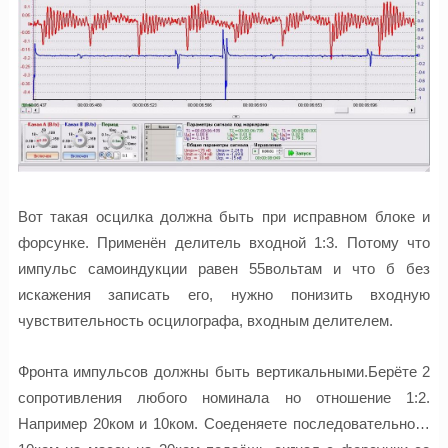
Вот такая осцилка должна быть при исправном блоке и
форсунке. Применён делитель входной 1:3. Потому что
импульс самоиндукции равен 55вольтам и что б без
искажения записать его, нужно понизить входную
чувствительность осцилографа, входным делителем.
Фронта импульсов должны быть вертикальными.Берёте 2
сопротивления любого номинала но отношение 1:2.
Например 20ком и 10ком. Соеденяете последовательно…