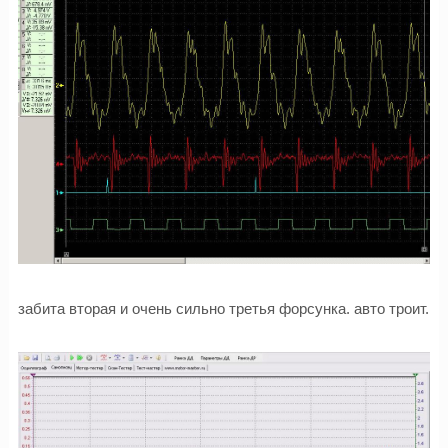
забита вторая и очень сильно третья форсунка. авто троит.