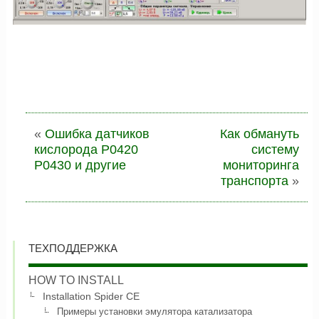
«
Ошибка датчиков
Как обмануть
кислорода P0420
систему
P0430 и другие
мониторинга
транспорта
»
ТЕХПОДДЕРЖКА
HOW TO INSTALL
Installation Spider CE
Примеры установки эмулятора катализатора