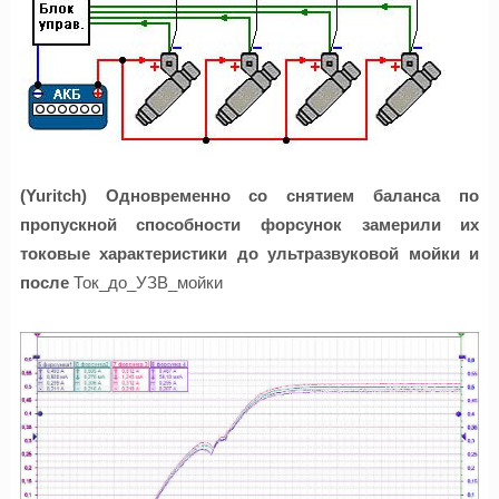
(Y
uritch) Одновременно со снятием баланса по
пропускной способности форсунок замерили их
токовые характеристики до ультразвуковой мойки и
после
Ток_до_УЗВ_мойки