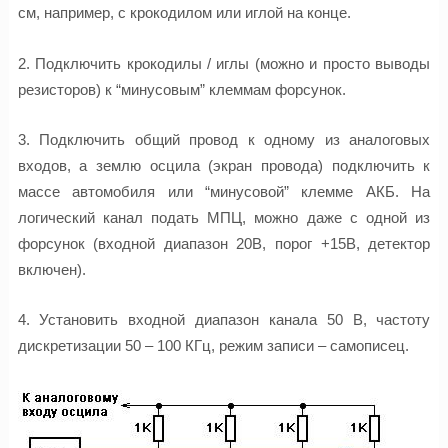
см, например, с крокодилом или иглой на конце.
2. Подключить крокодилы / иглы (можно и просто выводы
резисторов) к “минусовым” клеммам форсунок.
3. Подключить общий провод к одному из аналоговых
входов, а землю осцила (экран провода) подключить к
массе автомобиля или “минусовой” клемме АКБ. На
логический канал подать МПЦ, можно даже с одной из
форсунок (входной диапазон 20В, порог +15В, детектор
включен).
4. Установить входной диапазон канала 50 В, частоту
дискретизации 50 – 100 КГц, режим записи – самописец.