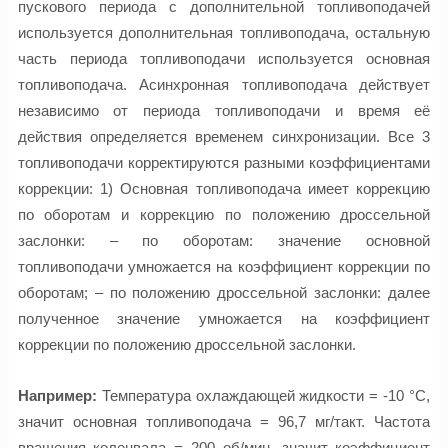
пускового периода с дополнительной топливоподачей
используется дополнительная топливоподача, остальную
часть периода топливоподачи используется основная
топливоподача. Асинхронная топливоподача действует
независимо от периода топливоподачи и время её
действия определяется временем синхронизации. Все 3
топливоподачи корректируются разными коэффициентами
коррекции: 1) Основная топливоподача имеет коррекцию
по оборотам и коррекцию по положению дроссельной
заслонки: – по оборотам: значение основной
топливоподачи умножается на коэффициент коррекции по
оборотам; – по положению дроссельной заслонки: далее
полученное значение умножается на коэффициент
коррекции по положению дроссельной заслонки.
Например:
Температура охлаждающей жидкости = -10 °C,
значит основная топливоподача = 96,7 мг/такт. Частота
вращения коленвала = 200 об/мин, значит коэффициент