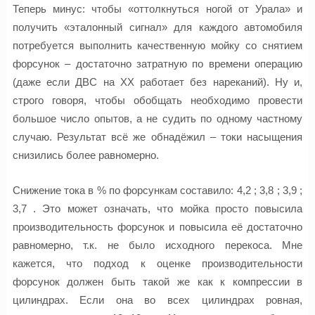
Теперь минус: чтобы «оттолкнуться ногой от Урала» и
получить «эталонный сигнал» для каждого автомобиля
потребуется выполнить качественную мойку со снятием
форсунок – достаточно затратную по времени операцию
(даже если ДВС на ХХ работает без нареканий). Ну и,
строго говоря, чтобы обобщать необходимо провести
большое число опытов, а не судить по одному частному
случаю. Результат всё же обнадёжил – токи насыщения
снизились более равномерно.
Снижение тока в % по форсункам составило: 4,2 ; 3,8 ; 3,9 ;
3,7 . Это может означать, что мойка просто повысила
производительность форсунок и повысила её достаточно
равномерно, т.к. не было исходного перекоса. Мне
кажется, что подход к оценке производительности
форсунок должен быть такой же как к компрессии в
цилиндрах. Если она во всех цилиндрах ровная,