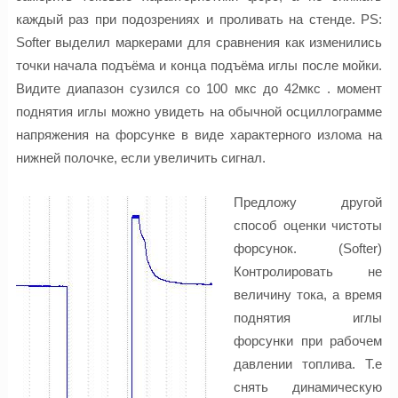
каждый раз при подозрениях и проливать на стенде. РS:
Softer выделил маркерами для сравнения как изменились
точки начала подъёма и конца подъёма иглы после мойки.
Видите диапазон сузился со 100 мкс до 42мкс . момент
поднятия иглы можно увидеть на обычной осциллограмме
напряжения на форсунке в виде характерного излома на
нижней полочке, если увеличить сигнал.
Предложу другой
способ оценки чистоты
форсунок. (Softer)
Контролировать не
величину тока, а время
поднятия иглы
форсунки при рабочем
давлении топлива. Т.е
снять динамическую