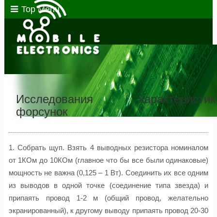
Top Menu
Исследования характеристик
форсунок
1. Собрать щуп. Взять 4 выводных резистора номиналом
от 1КОм до 10КОм (главное что бы все были одинаковые)
мощность не важна (0,125 – 1 Вт). Соединить их все одним
из выводов в одной точке (соединение типа звезда) и
припаять провод 1-2 м (общий провод, желательно
экранированный), к другому выводу припаять провод 20-30