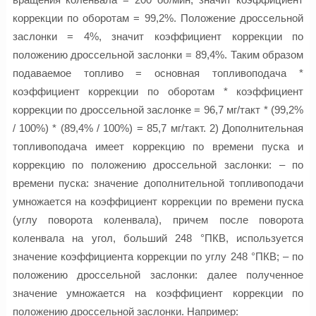
коррекции по оборотам = 99,2%. Положение дроссельной
заслонки = 4%, значит коэффициент коррекции по
положению дроссельной заслонки = 89,4%. Таким образом
подаваемое топливо = основная топливоподача *
коэффициент коррекции по оборотам * коэффициент
коррекции по дроссельной заслонке = 96,7 мг/такт * (99,2%
/ 100%) * (89,4% / 100%) = 85,7 мг/такт. 2) Дополнительная
топливоподача имеет коррекцию по времени пуска и
коррекцию по положению дроссельной заслонки: – по
времени пуска: значение дополнительной топливоподачи
умножается на коэффициент коррекции по времени пуска
(углу поворота коленвала), причем после поворота
коленвала на угол, больший 248 °ПКВ, используется
значение коэффициента коррекции по углу 248 °ПКВ; – по
положению дроссельной заслонки: далее полученное
значение умножается на коэффициент коррекции по
положению дроссельной заслонки. Например: