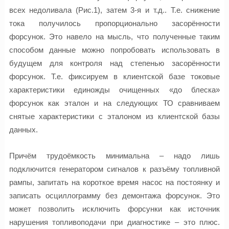
всех недоливала (Рис.1), затем 3-я и т.д.. Т.е. снижение
тока получилось пропорционально засорённости
форсунок. Это навело на мысль, что полученные таким
способом данные можно попробовать использовать в
будущем для контроля над степенью засорённости
форсунок. Т.е. фиксируем в клиентской базе токовые
характеристики единожды очищенных «до блеска»
форсунок как эталон и на следующих ТО сравниваем
снятые характеристики с эталоном из клиентской базы
данных.
Причём трудоёмкость минимальна – надо лишь
подключится генератором сигналов к разъёму топливной
рампы, запитать на короткое время насос на постоянку и
записать осциллограмму без демонтажа форсунок. Это
может позволить исключить форсунки как источник
нарушения топливоподачи при диагностике – это плюс.