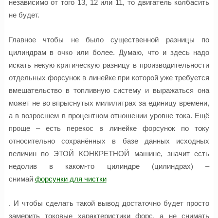
независимо от того 13, 12 или 11, то двигатель колбасить
не будет.
Главное чтобы не было существенной разницы по
цилиндрам в очко или более. Думаю, что и здесь надо
искать некую критическую разницу в производительности
отдельных форсунок в линейке при которой уже требуется
вмешательство в топливную систему и выражаться она
может не во впрыснутых милилитрах за единицу времени,
а в возросшем в процентном отношении уровне тока. Ещё
проще – есть перекос в линейке форсунок по току
относительно сохранённых в базе данных исходных
величин по ЭТОЙ КОНКРЕТНОЙ машине, значит есть
недолив в каком-то цилиндре (цилиндрах) –
снимай
форсунки для чистки
. И чтобы сделать такой вывод достаточно будет просто
замерить токовые характеристики форс, а не снимать