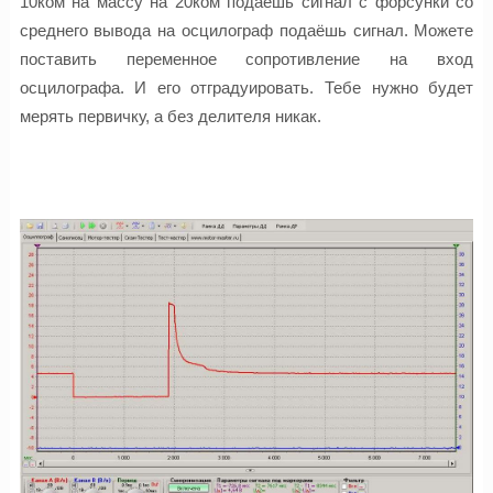
10ком на массу на 20ком подаёшь сигнал с форсунки со
среднего вывода на осцилограф подаёшь сигнал. Можете
поставить переменное сопротивление на вход
осцилографа. И его отградуировать. Тебе нужно будет
мерять первичку, а без делителя никак.