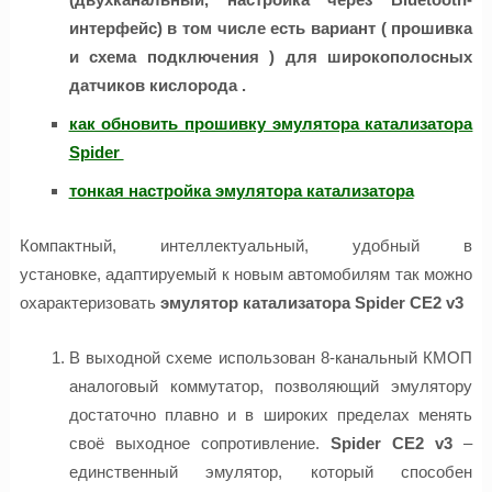
интерфейс) в том числе есть вариант ( прошивка
и схема подключения ) для широкополосных
датчиков кислорода .
как обновить прошивку эмулятора катализатора
Spider
тонкая настройка эмулятора катализатора
Компактный, интеллектуальный, удобный в
установке, адаптируемый к новым автомобилям так можно
охарактеризовать
эмулятор катализатора
Spider CE2 v3
В выходной схеме использован 8-канальный КМОП
аналоговый коммутатор, позволяющий эмулятору
достаточно плавно и в широких пределах менять
своё выходное сопротивление.
Spider CE2 v3
–
единственный эмулятор, который способен