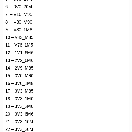
6 – 0V0_20M
7 – V16_M95
8 – V30_M90
9 – V30_1M8
10 – V43_M85
11 – V76_1M5
12 – 1V1_6M6
13 – 2V2_6M6
14 – 2V9_M85
15 – 3V0_M90
16 – 3V0_1M8
17 – 3V3_M85
18 – 3V3_1M0
19 – 3V3_2M0
20 – 3V3_6M6
21 – 3V3_10M
22 – 3V3_20M