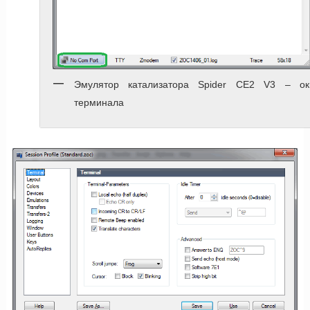
Эмулятор катализатора Spider CE2 V3 – ок
терминала