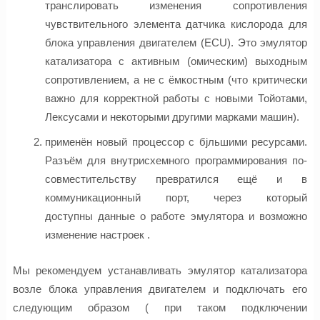
транслировать изменения сопротивления
чувствительного элемента датчика кислорода для
блока управления двигателем (ECU). Это эмулятор
катализатора с активным (омическим) выходным
сопротивлением, а не с ёмкостным (что критически
важно для корректной работы с новыми Тойотами,
Лексусами и некоторыми другими марками машин).
применён новый процессор с бjльшими ресурсами.
Разъём для внутрисхемного программирования по-
совместительству превратился ещё и в
коммуникационный порт, через который
доступны данные о работе эмулятора и возможно
изменение настроек .
Мы рекомендуем устанавливать эмулятор катализатора
возле блока управления двигателем и подключать его
следующим образом ( при таком подключении