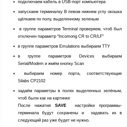
подключаем кабель в USB-порт компьютера
запускаем терминалку
В левом нижнем углу окошка
щёлкаем по полу, выделенному зеленым
в группе параметров Terminal проверяем, чтоб был
отключен параметр “Incomong CR to CR/LF”
в группе параметров Emulations выбираем TTY
в группе параметров Devices выбираем
Serial/Modem и жмём кнопку Scan
выбираем номер порта, соответствующие
Silabs CP2102
задаём параметры в полях выделенных зелёным,
чтоб были как на картинке
После нажатия
SAVE
настройки программы-
терминала будут сохранены и задавать их в
следующий раз уже будет не нужно.