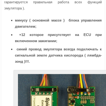
гарантируется правильная работа всех функций
эмулятора ).
минусу ( основной массе ) блока управления
двигателем;
+12 которое присутствует на ECU при
включенном зажигании;
синий провод эмулятора всегда подключать к
сигнальной земле датчика кислорода ( лямбда-
зонд )!!!.