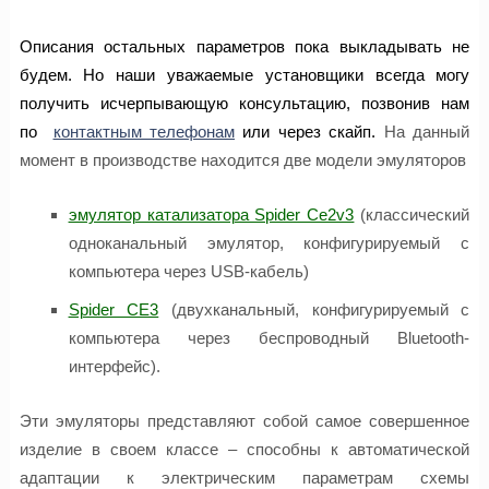
Описания остальных параметров пока выкладывать не
будем. Но наши уважаемые установщики всегда могу
получить исчерпывающую консультацию, позвонив нам
по
контактным телефонам
или через скайп.
На данный
момент в производстве находится две модели эмуляторов
эмулятор катализатора Spider Ce2v3
(классический
одноканальный эмулятор, конфигурируемый с
компьютера через USB-кабель)
Spider CE3
(двухканальный, конфигурируемый с
компьютера через беcпроводный Bluetooth-
интерфейс).
Эти эмуляторы представляют собой самое совершенное
изделие в своем клаcсе – способны к автоматической
адаптации к электрическим параметрам схемы