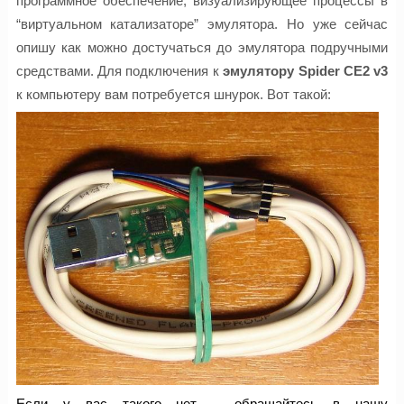
программное обеспечение, визуализирующее процессы в
“виртуальном катализаторе” эмулятора. Но уже сейчас
опишу как можно достучаться до эмулятора подручными
средствами. Для подключения к
эмулятору Spider CE2 v3
к компьютеру вам потребуется шнурок. Вот такой:
Если у вас такого нет – обращайтесь в нашу