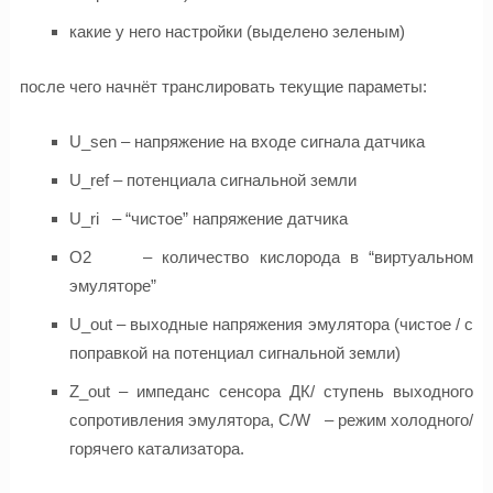
какие у него настройки (выделено зеленым)
после чего начнёт транслировать текущие параметы:
U_sen – напряжение на входе сигнала датчика
U_ref – потенциала сигнальной земли
U_ri – “чистое” напряжение датчика
O2 – количество кислорода в “виртуальном
эмуляторе”
U_out – выходные напряжения эмулятора (чистое / с
поправкой на потенциал сигнальной земли)
Z_out – импеданс сенсора ДК/ ступень выходного
сопротивления эмулятора, C/W – режим холодного/
горячего катализатора.