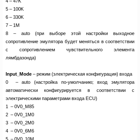
4 – 47K
5 – 100K
6 – 330K
7 – 1M
8 – auto (при выборе этой настройки выходное
сопротивление эмулятора будет меняться в соответствии
с сопротивлением чувствительного элемента
лямбдазонда)
Input_Mode
– режим (электрическая конфигурация) входа
0 – auto (настройка по-умолчанию; вход эмулятора
автоматически конфигурируется в соответствии с
электрическими параметрами входа ECU)
1 – 0V0_M85
2 – 0V0_1M0
3 – 0V0_2M0
4 – 0V0_6M6
5 – 0V0_10M