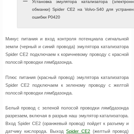
Установка эмулятора катализатора (электронн
обманки) Spider CE2 на Volvo-S40 для устранен
ошибки P0420
Минус питания и вход контроля потенциала сигнальной
земли (черный и синий провода) эмулятора катализатора
Spider CE2 подключаем к коричневому проводу с красной
полосой проводки лямбдазонда.
Плюс питания (красный провод) эмулятора катализатора
Spider CE2 подключаем к зеленому проводу с желтой
полосой проводки лямбдазонда.
Белый провод с зеленой полосой проводки лямбдазонда
разрезаем, включая в разрыв наш эмулятор катализатора.
Вход Spider CE2 (оранжевый провод) пойдет к разъему и
датчику кислорода. Выход
Spider CE2
(желтый провод)