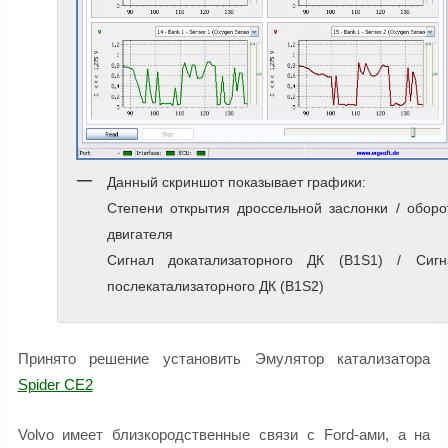
Данный скриншот показывает графики:
Степени открытия дроссельной заслонки / оборо
двигателя
Сигнал докатализаторного ДК (B1S1) / Сигн
послекатализаторного ДК (B1S2)
Принято решение установить Эмулятор катализатора
Spider CE2
Volvo имеет близкородственные связи с Ford-ами, а на