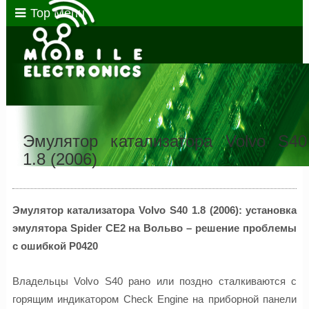
Top Menu
Эмулятор катализатора Volvo S40
1.8 (2006)
Эмулятор катализатора Volvo S40 1.8 (2006): установка
эмулятора Spider CE2 на Вольво – решение проблемы
с ошибкой P0420
Владельцы Volvo S40 рано или поздно сталкиваются с
горящим индикатором Check Engine на приборной панели