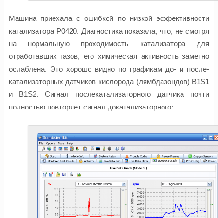
Машина приехала с ошибкой по низкой эффективности
катализатора P0420. Диагностика показала, что, не смотря
на нормальную проходимость катализатора для
отработавших газов, его химическая активность заметно
ослаблена. Это хорошо видно по графикам до- и после-
катализаторных датчиков кислорода (лямбдазондов) B1S1
и B1S2. Сигнал послекатализаторного датчика почти
полностью повторяет сигнал докатализаторного: