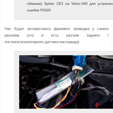
обманки) Spider CE2 на Volvo-S40 для устранен
ошибки P0420
Нас будет интересовать фрагмент проводки у синего
разъема (это и есть разъем заднего /
послекатализаторного датчика кислорода)