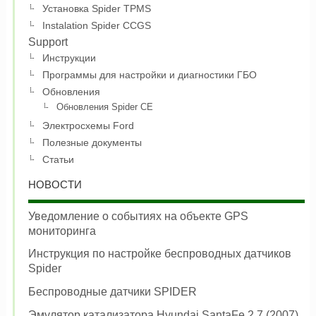
Установка Spider TPMS
Instalation Spider CCGS
Support
Инструкции
Программы для настройки и диагностики ГБО
Обновления
Обновления Spider CE
Электросхемы Ford
Полезные документы
Статьи
НОВОСТИ
Уведомление о событиях на объекте GPS
мониторинга
Инструкция по настройке беспроводных датчиков
Spider
Беспроводные датчики SPIDER
Эмулятор катализатора Hyundai SantaFe 2.7 (2007)