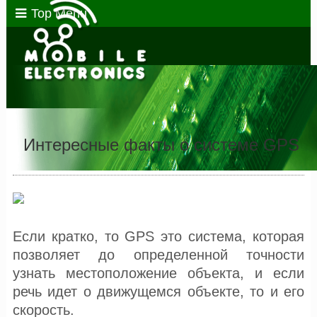
Top Menu
Интересные факты о системе GPS
Если кратко, то GPS это система, которая
позволяет до определенной точности
узнать местоположение объекта, и если
речь идет о движущемся объекте, то и его
скорость.