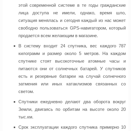
этой современной системе в те годы гражданские
лица доступа не имели, однако, время шло,
ситуация менялась и сегодня каждый из нас может
свободно пользоваться GPS-навигатором, который
продается всем желающим в магазине.
В систему входит 24 спутника, вес каждого 787
килограмм и размер около 5 метров. На каждом
спутнике стоят высокоточные атомные часы и
питаются они от солнечных батарей. У спутников
есть и резервные батареи на случай солнечного
затмения или иных катаклизмов связанных со
светом.
Спутники ежедневно делают два оборота вокруг
Земли, двигаясь по орбитам на высоте около 20
тыс.км.
Срок эксплуатации каждого спутника примерно 10