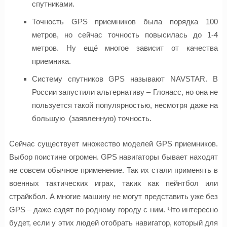
спутниками.
Точность GPS приемников была порядка 100
метров, но сейчас точность повысилась до 1-4
метров. Ну ещё многое зависит от качества
приемника.
Систему спутников GPS называют NAVSTAR. В
России запустили альтернативу – Глонасс, но она не
пользуется такой популярностью, несмотря даже на
большую (заявленную) точность.
Сейчас существует множество моделей GPS приемников.
Выбор поистине огромен. GPS навигаторы бывает находят
не совсем обычное применение. Так их стали применять в
военных тактических играх, таких как пейнтбол или
страйкбол. А многие машину не могут представить уже без
GPS – даже ездят по родному городу с ним. Что интересно
будет, если у этих людей отобрать навигатор, который для