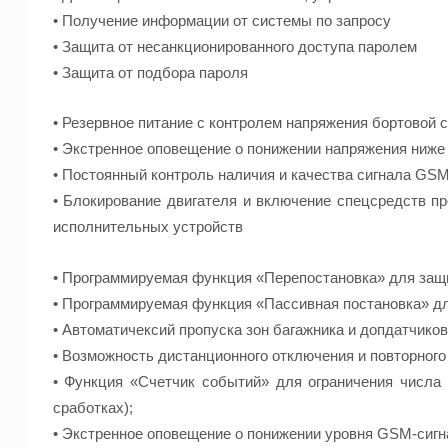
• Получение информации от системы по запросу
• Защита от несанкционированного доступа паролем
• Защита от подбора пароля
• Резервное питание с контролем напряжения бортовой 
• Экстренное оповещение о понижении напряжения ниже 
• Постоянный контроль наличия и качества сигнала GSM
• Блокирование двигателя и включение спецсредств п
исполнительных устройств
• Программируемая функция «Перепостановка» для защ
• Программируемая функция «Пассивная постановка» дл
• Автоматичексий пропуска зон багажника и допдатчиков
• Возможность дистанционного отключения и повторног
• Функция «Счетчик событий» для ограничения числа
сработках);
• Экстренное оповещение о понижении уровня GSM-сигн