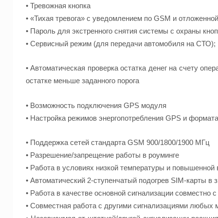
• Тревожная кнопка
• «Тихая тревога» с уведомлением по GSM и отложенной
• Пароль для экстренного снятия системы с охраны кно
• Сервисный режим (для передачи автомобиля на СТО);
• Автоматическая проверка остатка денег на счету опе
остатке меньше заданного порога
• Возможность подключения GPS модуля
• Настройка режимов энергопотребления GPS и формат
• Поддержка сетей стандарта GSM 900/1800/1900 МГц
• Разрешение/запрещение работы в роуминге
• Работа в условиях низкой температуры и повышенной 
• Автоматический 2-ступенчатый подогрев SIM-карты в 
• Работа в качестве основной сигнализации совместно 
• Совместная работа с другими сигнализациями любых м