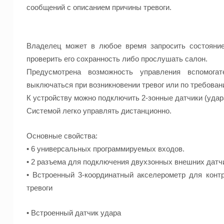
сообщений с описанием причины тревоги.
Владелец может в любое время запросить состояни
проверить его сохранность либо прослушать салон.
Предусмотрена возможность управления вспомога
выключаться при возникновении тревог или по требованию
К устройству можно подключить 2-зонные датчики (удар
Системой легко управлять дистанционно.
Основные свойства:
• 6 универсальных программируемых входов.
• 2 разъема для подключения двухзонных внешних датч
• Встроенный 3-координатный акселерометр для конт
тревоги
• Встроенный датчик удара