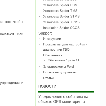
Установка Spider ECM
Установка Spider TMS
Установка Spider STMS
я того чтобы
Установка Spider TPMS
Instalation Spider CCGS
Support
лючаться или
Инструкции
Программы для настройки и
диагностики ГБО
Обновления
Обновления Spider CE
Электросхемы Ford
Полезные документы
Статьи
дупреждения и
НОВОСТИ
Уведомление о событиях на
объекте GPS мониторинга