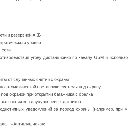
сети и резервной АКБ
критического уровня
 сети
ротиводействия угону дистанционно по каналу GSM и использо
иты от случайных снятий с охраны
я автоматической постановки системы под охрану
 под охраной при открытии багажника с брелка
о включения зон двухуровневых датчиков
 однотипных уведомлений за период охраны (например, при 
ала – «Антиглушилка»;